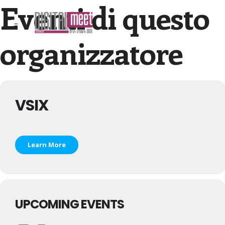
Eventi di questo
organizzatore
VSIX
Learn More
UPCOMING EVENTS