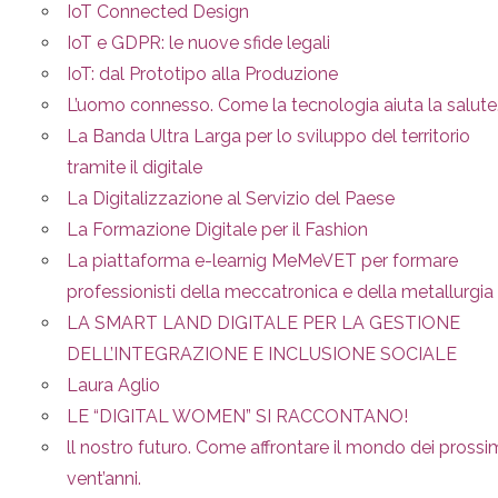
IoT Connected Design
IoT e GDPR: le nuove sfide legali
IoT: dal Prototipo alla Produzione
L’uomo connesso. Come la tecnologia aiuta la salute
La Banda Ultra Larga per lo sviluppo del territorio
tramite il digitale
La Digitalizzazione al Servizio del Paese
La Formazione Digitale per il Fashion
La piattaforma e-learnig MeMeVET per formare
professionisti della meccatronica e della metallurgia
LA SMART LAND DIGITALE PER LA GESTIONE
DELL’INTEGRAZIONE E INCLUSIONE SOCIALE
Laura Aglio
LE “DIGITAL WOMEN” SI RACCONTANO!
ll nostro futuro. Come affrontare il mondo dei prossi
vent’anni.