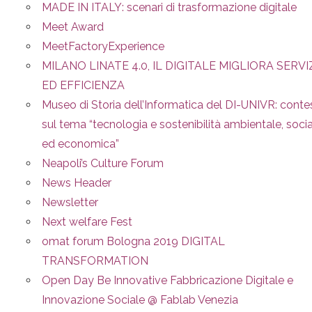
MADE IN ITALY: scenari di trasformazione digitale
Meet Award
MeetFactoryExperience
MILANO LINATE 4.0, IL DIGITALE MIGLIORA SERVI
ED EFFICIENZA
Museo di Storia dell’Informatica del DI-UNIVR: conte
sul tema “tecnologia e sostenibilità ambientale, soci
ed economica”
Neapoli’s Culture Forum
News Header
Newsletter
Next welfare Fest
omat forum Bologna 2019 DIGITAL
TRANSFORMATION
Open Day Be Innovative Fabbricazione Digitale e
Innovazione Sociale @ Fablab Venezia