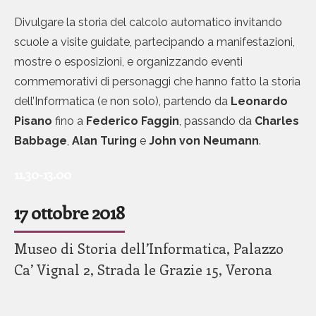
Divulgare la storia del calcolo automatico invitando
scuole a visite guidate, partecipando a manifestazioni,
mostre o esposizioni, e organizzando eventi
commemorativi di personaggi che hanno fatto la storia
dell’Informatica (e non solo), partendo da
L
eonardo
Pisano
fino a
Federico Faggin
, passando da
Charles
Babbage
,
Alan Turing
e
John von Neumann
.
11.30-13.00
17 ottobre 2018
Museo di Storia dell’Informatica, Palazzo
Ca’ Vignal 2, Strada le Grazie 15, Verona