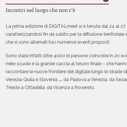
Incontri nel luogo che non c’è
La prima edizione di DIGITALmeet si è tenuta dal 24 al 27
caratterizzandosi fin da subito per la diffusione territoriale
che si sono alternati tra i numerosi eventi proposti.
Sono state infatti oltre 4000 le persone coinvolte in 20 even
nelle scuole e la grande caccia al tesoro finale – che hann
raccontare le nuove frontiere del digitale lungo le strade di 
Venezia Giulia e Slovenia …… da Padova a Venezia, da Sez
Trieste a Cittadella, da Vicenza a Rovereto.