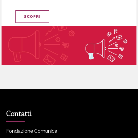
SCOPRI
Contatti
Fondazione Comunica