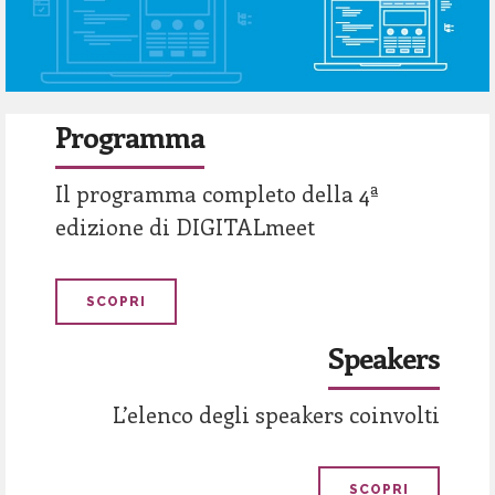
0
Programma
Il programma completo della 4ª
edizione di DIGITALmeet
SCOPRI
Speakers
L’elenco degli speakers coinvolti
SCOPRI