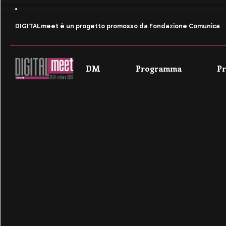
DIGITALmeet è un progetto promosso da Fondazione Comunica
DM
Programma
P