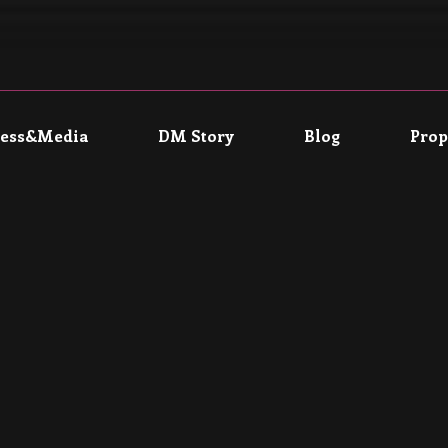
ress&Media
DM Story
Blog
Prop