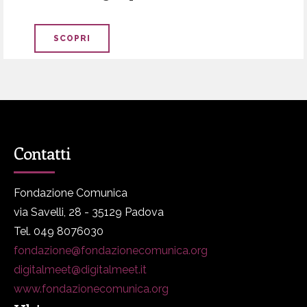
SCOPRI
Contatti
Fondazione Comunica
via Savelli, 28 - 35129 Padova
Tel. 049 8076030
fondazione@fondazionecomunica.org
digitalmeet@digitalmeet.it
www.fondazionecomunica.org