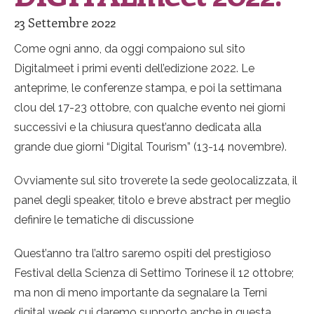
23 Settembre 2022
Come ogni anno, da oggi compaiono sul sito
Digitalmeet i primi eventi dell’edizione 2022. Le
anteprime, le conferenze stampa, e poi la settimana
clou del 17-23 ottobre, con qualche evento nei giorni
successivi e la chiusura quest’anno dedicata alla
grande due giorni “Digital Tourism” (13-14 novembre).
Ovviamente sul sito troverete la sede geolocalizzata, il
panel degli speaker, titolo e breve abstract per meglio
definire le tematiche di discussione
Quest’anno tra l’altro saremo ospiti del prestigioso
Festival della Scienza di Settimo Torinese il 12 ottobre;
ma non di meno importante da segnalare la Terni
digital week cui daremo supporto anche in questa