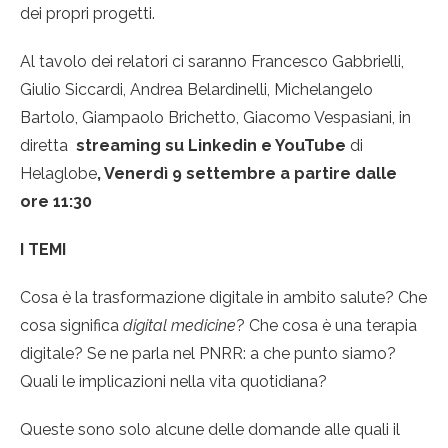
dei propri progetti.
Al tavolo dei relatori ci saranno Francesco Gabbrielli,
Giulio Siccardi, Andrea Belardinelli, Michelangelo
Bartolo, Giampaolo Brichetto, Giacomo Vespasiani, in
diretta
streaming su Linkedin e YouTube
di
Helaglobe
, Venerdì 9 settembre a partire dalle
ore 11:30
I TEMI
Cosa è la trasformazione digitale in ambito salute? Che
cosa significa
digital medicine
? Che cosa è una terapia
digitale? Se ne parla nel PNRR: a che punto siamo?
Quali le implicazioni nella vita quotidiana?
Queste sono solo alcune delle domande alle quali il