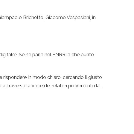
, Giampaolo Brichetto, Giacomo Vespasiani, in
digitale? Se ne parla nel PNRR: a che punto
e rispondere in modo chiaro, cercando il giusto
o attraverso la voce dei relatori provenienti dal