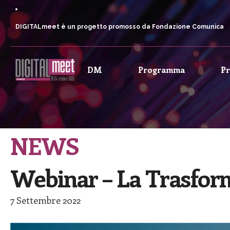
DIGITALmeet è un progetto promosso da Fondazione Comunica
DM
Programma
P
NEWS
Webinar – La Trasform
7 Settembre 2022