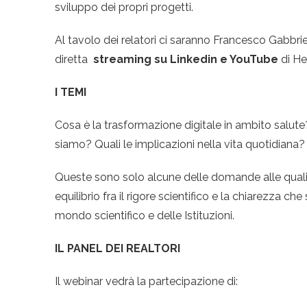
sviluppo dei propri progetti.
Al tavolo dei relatori ci saranno Francesco Gabbrie
diretta
streaming su Linkedin e YouTube
di H
I TEMI
Cosa è la trasformazione digitale in ambito salute
siamo? Quali le implicazioni nella vita quotidiana?
Queste sono solo alcune delle domande alle quali
equilibrio fra il rigore scientifico e la chiarezza 
mondo scientifico e delle Istituzioni.
IL PANEL DEI REALTORI
Il webinar vedrà la partecipazione di: