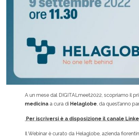
A un mese dal DIGITALmeet2022, scopriamo il pr
medicina
a cura di
Helaglobe
, da quest’anno pa
Per iscriversi è a disposizione il canale Link
Il Webinar è curato da Helaglobe, azienda fiorentin