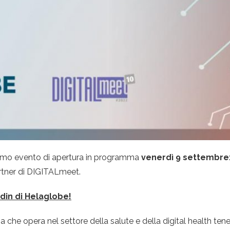
imo evento di apertura in programma
venerdì 9 settembre
rtner di DIGITALmeet.
edin di Helaglobe!
a che opera nel settore della salute e della digital health ten