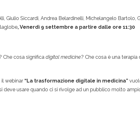
lli, Giulio Siccardi, Andrea Belardinelli, Michelangelo Bartolo
elaglobe
, Venerdì 9 settembre a partire dalle ore 11:30
? Che cosa significa
digital medicine
? Che cosa è una terapia 
 il webinar
“La trasformazione digitale in medicina”
vuol
che si deve usare quando ci si rivolge ad un pubblico molto ampi