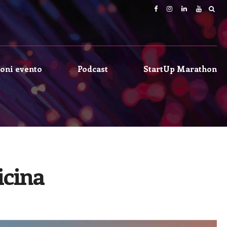
oni evento
Podcast
StartUp Marathon
icina