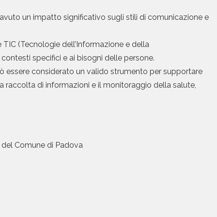
o avuto un impatto significativo sugli stili di comunicazione e
 TIC (Tecnologie dell’Informazione e della
contesti specifici e ai bisogni delle persone.
 può essere considerato un valido strumento per supportare
 la raccolta di informazioni e il monitoraggio della salute,
he del Comune di Padova