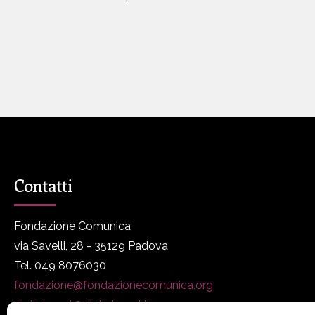
Contatti
Fondazione Comunica
via Savelli, 28 - 35129 Padova
Tel. 049 8076030
fondazione@fondazionecomunica.org
digitalmeet@digitalmeet.it