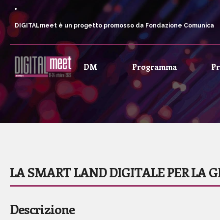
DIGITALmeet è un progetto promosso da Fondazione Comunica
DM
Programma
P
LA SMART LAND DIGITALE PER LA G
Descrizione