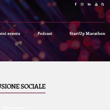
oni evento
Podcast
StartUp Marathon
USIONE SOCIALE
10:00-12:00