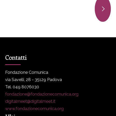
Contatti
Fondazione Comunica
via Savelli, 28 - 35129 Padova
Tel. 049 8076030
fondazione@fondazionecomunica.org
digitalmeet@digitalmeet.it
www.fondazionecomunica.org