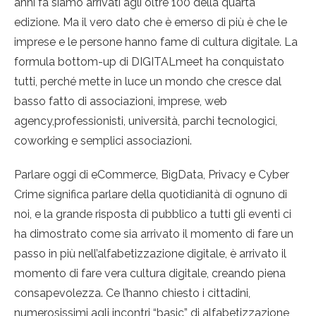
anni fa siamo arrivati agli oltre 100 della quarta
edizione. Ma il vero dato che è emerso di più è che le
imprese e le persone hanno fame di cultura digitale. La
formula bottom-up di DIGITALmeet ha conquistato
tutti, perché mette in luce un mondo che cresce dal
basso fatto di associazioni, imprese, web
agency,professionisti, università, parchi tecnologici,
coworking e semplici associazioni.
Parlare oggi di eCommerce, BigData, Privacy e Cyber
Crime significa parlare della quotidianità di ognuno di
noi, e la grande risposta di pubblico a tutti gli eventi ci
ha dimostrato come sia arrivato il momento di fare un
passo in più nell’alfabetizzazione digitale, è arrivato il
momento di fare vera cultura digitale, creando piena
consapevolezza. Ce l’hanno chiesto i cittadini,
numerosissimi agli incontri “basic” di alfabetizzazione