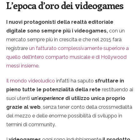
L’epoca d’oro dei videogames
I nuovi protagonisti della realtà editoriale
digitale sono sempre più i videogames,
con un
mercato sempre più in crescita e che nel 2015 farà
registrare
un fatturato complessivamente superiore a
quello dell’intero comparto musicale e di Hollywood
messi insieme
.
Il mondo videoludico
infatti ha saputo
sfruttare in
pieno tutte le potenzialità della rete
restituendo ai
suoi utenti
un’
experience
di utilizzo unica proprio
grazie al web
, senza tener conto della crossmedialità
del mezzo e delle enorme possibilità di sviluppo in
termini di community.
I
videogames
oggi sono indubbiamente
il prodotto