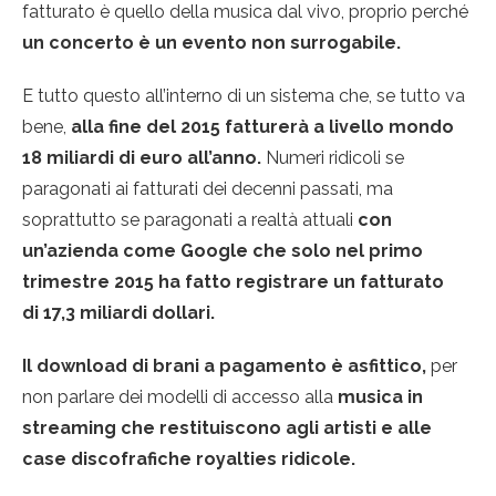
fatturato è quello della musica dal vivo, proprio perché
un concerto è un evento non surrogabile.
E tutto questo all’interno di un sistema che, se tutto va
bene,
alla fine del 2015 fatturerà a livello mondo
18 miliardi di euro all’anno.
Numeri ridicoli se
paragonati ai fatturati dei decenni passati, ma
soprattutto se paragonati a realtà attuali
con
un’azienda come Google che solo nel primo
trimestre 2015 ha fatto registrare un fatturato
di 17,3 miliardi dollari.
Il download di brani a pagamento è asfittico,
per
non parlare dei modelli di accesso alla
musica in
streaming che restituiscono agli artisti e alle
case discofrafiche royalties ridicole.