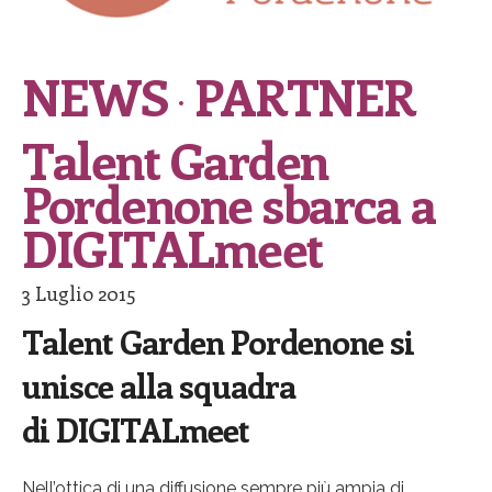
NEWS
PARTNER
Talent Garden
Pordenone sbarca a
DIGITALmeet
3 Luglio 2015
Talent Garden Pordenone si
unisce alla squadra
di DIGITALmeet
Nell’ottica di una diffusione sempre più ampia di