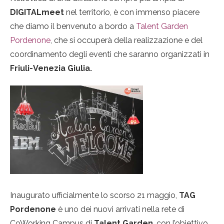
DIGITALmeet
nel territorio, è con immenso piacere
che diamo il benvenuto a bordo a
Talent Garden
Pordenone
, che si occuperà della realizzazione e del
coordinamento degli eventi che saranno organizzati in
Friuli-Venezia Giulia.
Inaugurato ufficialmente lo scorso 21 maggio,
TAG
Pordenone
è uno dei nuovi arrivati nella rete di
CoWorking Campus di
Talent Garden
, con l’obiettivo