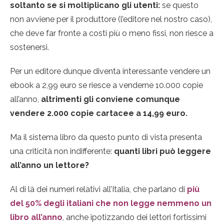
soltanto se si moltiplicano gli utenti:
se questo
non avviene per il produttore (l’editore nel nostro caso),
che deve far fronte a costi più o meno fissi, non riesce a
sostenersi.
Per un editore dunque diventa interessante vendere un
ebook a 2,99 euro se riesce a venderne 10.000 copie
all’anno,
altrimenti gli conviene comunque
vendere 2.000 copie cartacee a 14,99 euro.
Ma il sistema libro da questo punto di vista presenta
una criticità non indifferente:
quanti libri può leggere
all’anno un lettore?
Al di là dei numeri relativi all’Italia, che parlano di
più
del 50% degli italiani che non legge nemmeno un
libro all’anno
, anche ipotizzando dei lettori fortissimi