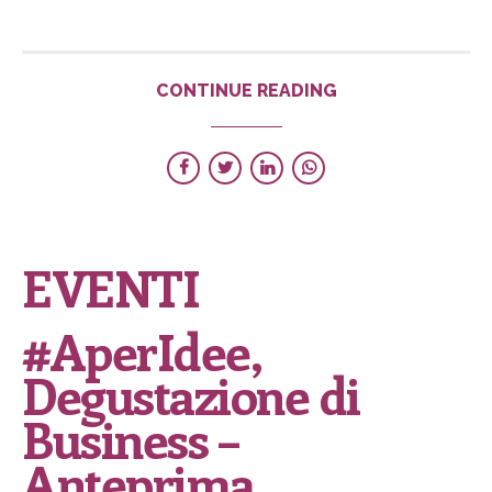
CONTINUE READING
EVENTI
#AperIdee,
Degustazione di
Business –
Anteprima