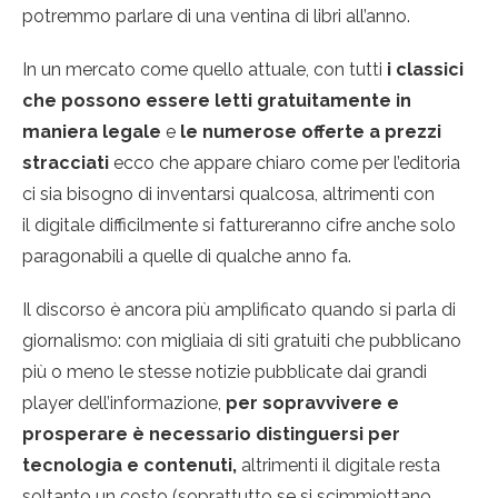
potremmo parlare di una ventina di libri all’anno.
In un mercato come quello attuale, con tutti
i classici
che possono essere letti gratuitamente in
maniera legale
e
le numerose offerte a prezzi
stracciati
ecco che appare chiaro come per l’editoria
ci sia bisogno di inventarsi qualcosa, altrimenti con
il digitale difficilmente si fattureranno cifre anche solo
paragonabili a quelle di qualche anno fa.
Il discorso è ancora più amplificato quando si parla di
giornalismo: con migliaia di siti gratuiti che pubblicano
più o meno le stesse notizie pubblicate dai grandi
player dell’informazione,
per sopravvivere e
prosperare è necessario distinguersi per
tecnologia e contenuti,
altrimenti il digitale resta
soltanto un costo (soprattutto se si scimmiottano