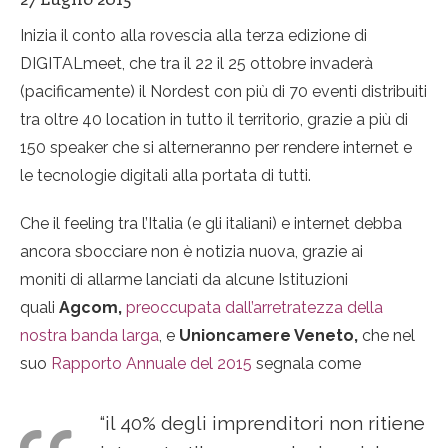
Inizia il conto alla rovescia alla terza edizione di
DIGITALmeet, che tra il 22 il 25 ottobre invaderà
(pacificamente) il Nordest con più di 70 eventi distribuiti
tra oltre 40 location in tutto il territorio, grazie a più di
150 speaker che si alterneranno per rendere internet e
le tecnologie digitali alla portata di tutti.
Che il feeling tra l’Italia (e gli italiani) e internet debba
ancora sbocciare non è notizia nuova, grazie ai
moniti di allarme lanciati da alcune Istituzioni
quali
Agcom,
preoccupata dall’arretratezza della
nostra banda larga
, e
Unioncamere Veneto,
che nel
suo
Rapporto Annuale del 2015
segnala come
“il 40% degli imprenditori non ritiene