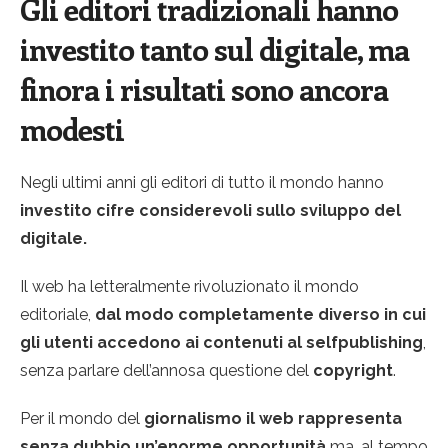
Gli editori tradizionali hanno
investito tanto sul digitale, ma
finora i risultati sono ancora
modesti
Negli ultimi anni gli editori di tutto il mondo hanno
investito cifre considerevoli sullo sviluppo del
digitale.
Il web ha letteralmente rivoluzionato il mondo
editoriale,
dal modo completamente diverso in cui
gli utenti accedono ai contenuti al selfpublishing
,
senza parlare dell’annosa questione del
copyright
.
Per il mondo del
giornalismo il web rappresenta
senza dubbio un’enorme opportunità
ma, al tempo