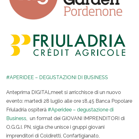
#APERIDEE – DEGUSTAZIONI DI BUSINESS
Anteprima DIGITALmeet si arricchisce di un nuovo
evento: martedì 28 luglio alle ore 18,45 Banca Popolare
Friuladria ospiterà
#Aperidee – degustazione di
Business
, un format dei GIOVANI IMPRENDITORI di
O.G.G.I. PN, sigla che unisce i gruppi giovani
imprenditori di Coldiretti, Confartigianato,