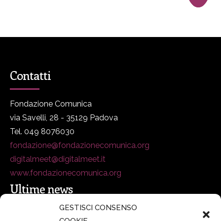
Contatti
Fondazione Comunica
via Savelli, 28 - 35129 Padova
Tel. 049 8076030
fondazione@fondazionecomunica.org
digitalmeet@digitalmeet.it
www.fondazionecomunica.org
Ultime news
GESTISCI CONSENSO