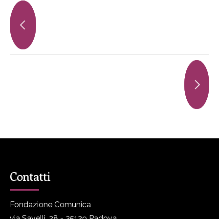
Contatti
Fondazione Comunica
via Savelli, 28 - 35129 Padova