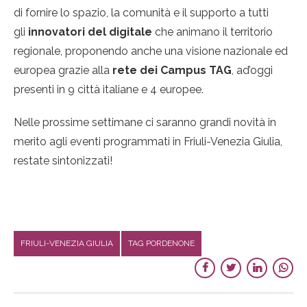
di fornire lo spazio, la comunità e il supporto a tutti
gli
innovatori del digitale
che animano il territorio
regionale, proponendo anche una visione nazionale ed
europea grazie alla
rete dei Campus TAG
, ad’oggi
presenti in 9 città italiane e 4 europee.
Nelle prossime settimane ci saranno grandi novità in
merito agli eventi programmati in Friuli-Venezia Giulia,
restate sintonizzati!
FRIULI-VENEZIA GIULIA
TAG PORDENONE