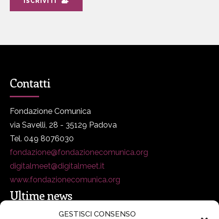
ISCRIVITI
Contatti
Fondazione Comunica
via Savelli, 28 - 35129 Padova
Tel. 049 8076030
fondazione@fondazionecomunica.org
digitalmeet@digitalmeet.it
www.fondazionecomunica.org
Ultime news
GESTISCI CONSENSO