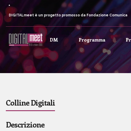
DIGITALmeet è un progetto promosso da Fondazione Comunica
DM
Programma
P
Colline Digitali
Descrizione