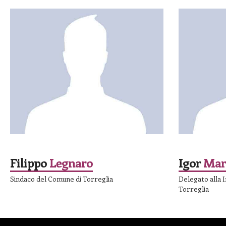
SPEAKER
SPEAKER
Filippo
Legnaro
Igor
Mar
Sindaco del Comune di Torreglia
Delegato alla 
Torreglia