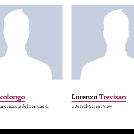
SPEAKER
colongo
Lorenzo
Trevisan
Innovazione del Comune di
QBetech Street View