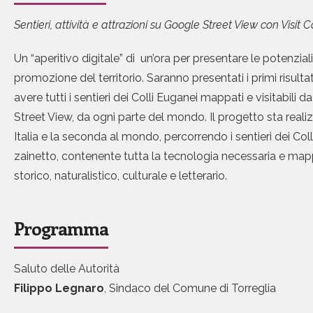
Sentieri, attività e attrazioni su Google Street View con Visit 
Un “aperitivo digitale” di un’ora per presentare le potenziali
promozione del territorio. Saranno presentati i primi risulta
avere tutti i sentieri dei Colli Euganei mappati e visitab
Street View, da ogni parte del mondo. Il progetto sta reali
Italia e la seconda al mondo, percorrendo i sentieri dei Col
zainetto, contenente tutta la tecnologia necessaria e mapp
storico, naturalistico, culturale e letterario.
Programma
Saluto delle Autorità
Filippo Legnaro
, Sindaco del Comune di Torreglia