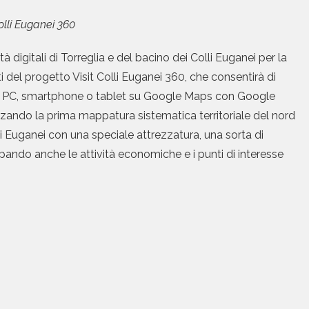
Colli Euganei 360
tà digitali di Torreglia e del bacino dei Colli Euganei per la
ti del progetto Visit Colli Euganei 360, che consentirà di
ili da PC, smartphone o tablet su Google Maps con Google
zzando la prima mappatura sistematica territoriale del nord
li Euganei con una speciale attrezzatura, una sorta di
ando anche le attività economiche e i punti di interesse