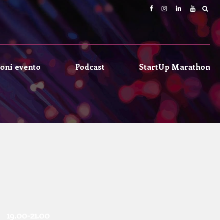
oni evento
Podcast
StartUp Marathon
19.00-21.00