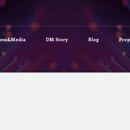
ress&Media
DM Story
Blog
Prop