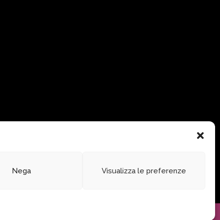
Nega
Visualizza le preferenze
© 2024 Fondazione Comunica – All rights reserved
Privacy