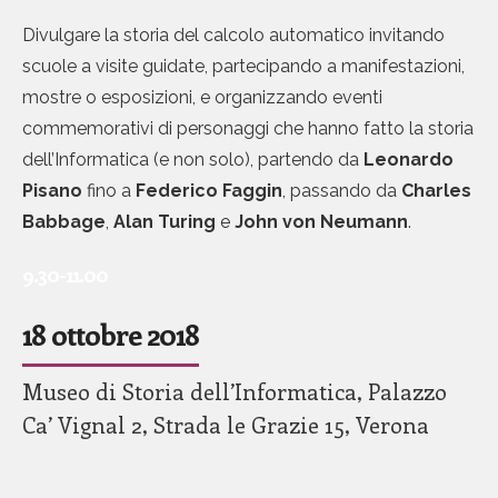
Divulgare la storia del calcolo automatico invitando
scuole a visite guidate, partecipando a manifestazioni,
mostre o esposizioni, e organizzando eventi
commemorativi di personaggi che hanno fatto la storia
dell’Informatica (e non solo), partendo da
L
eonardo
Pisano
fino a
Federico Faggin
, passando da
Charles
Babbage
,
Alan Turing
e
John von Neumann
.
9.30-11.00
18 ottobre 2018
Museo di Storia dell’Informatica, Palazzo
Ca’ Vignal 2, Strada le Grazie 15, Verona