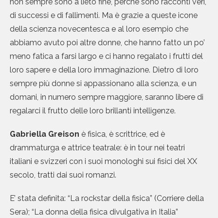
non sempre sono a lieto fine, perché sono racconti veri,
di successi e di fallimenti. Ma è grazie a queste icone
della scienza novecentesca e al loro esempio che
abbiamo avuto poi altre donne, che hanno fatto un po’
meno fatica a farsi largo e ci hanno regalato i frutti del
loro sapere e della loro immaginazione. Dietro di loro
sempre più donne si appassionano alla scienza, e un
domani, in numero sempre maggiore, saranno libere di
regalarci il frutto delle loro brillanti intelligenze.
Gabriella Greison
è fisica, è scrittrice, ed è
drammaturga e attrice teatrale: è in tour nei teatri
italiani e svizzeri con i suoi monologhi sui fisici del XX
secolo, tratti dai suoi romanzi.
E’ stata definita: “La rockstar della fisica” (Corriere della
Sera); “La donna della fisica divulgativa in Italia”