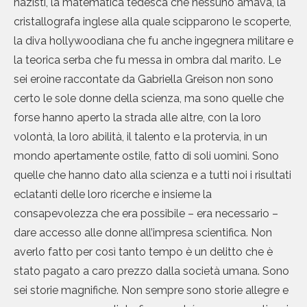
nazisti, la matematica tedesca che nessuno amava, la
cristallografa inglese alla quale scipparono le scoperte,
la diva hollywoodiana che fu anche ingegnera militare e
la teorica serba che fu messa in ombra dal marito. Le
sei eroine raccontate da Gabriella Greison non sono
certo le sole donne della scienza, ma sono quelle che
forse hanno aperto la strada alle altre, con la loro
volontà, la loro abilità, il talento e la protervia, in un
mondo apertamente ostile, fatto di soli uomini. Sono
quelle che hanno dato alla scienza e a tutti noi i risultati
eclatanti delle loro ricerche e insieme la
consapevolezza che era possibile – era necessario –
dare accesso alle donne all’impresa scientifica. Non
averlo fatto per così tanto tempo è un delitto che è
stato pagato a caro prezzo dalla società umana. Sono
sei storie magnifiche. Non sempre sono storie allegre e