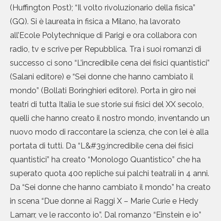
(Huffington Post); “Il volto rivoluzionario della fisica”
(GQ). Si è laureata in fisica a Milano, ha lavorato
all’Ecole Polytechnique di Parigi e ora collabora con
radio, tv e scrive per Repubblica. Tra i suoi romanzi di
successo ci sono “L’incredibile cena dei fisici quantistici”
(Salani editore) e “Sei donne che hanno cambiato il
mondo” (Bollati Boringhieri editore). Porta in giro nei
teatri di tutta Italia le sue storie sui fisici del XX secolo,
quelli che hanno creato il nostro mondo, inventando un
nuovo modo di raccontare la scienza, che con lei è alla
portata di tutti. Da “L&#39;incredibile cena dei fisici
quantistici” ha creato “Monologo Quantistico” che ha
superato quota 400 repliche sui palchi teatrali in 4 anni.
Da “Sei donne che hanno cambiato il mondo” ha creato
in scena “Due donne ai Raggi X – Marie Curie e Hedy
Lamarr, ve le racconto io”. Dal romanzo “Einstein e io”