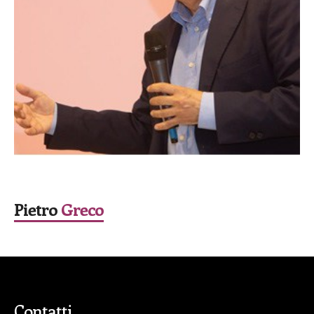
SPEAKER
Pietro
Greco
Contatti