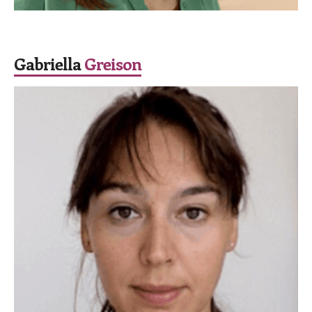
SPEAKER
Gabriella
Greison