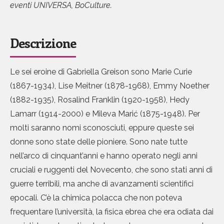
eventi UNIVERSA, BoCulture.
Descrizione
Le sei eroine di Gabriella Greison sono Marie Curie
(1867-1934), Lise Meitner (1878-1968), Emmy Noether
(1882-1935), Rosalind Franklin (1920-1958), Hedy
Lamarr (1914-2000) e Mileva Marić (1875-1948). Per
molti saranno nomi sconosciuti, eppure queste sei
donne sono state delle pioniere. Sono nate tutte
nell’arco di cinquant’anni e hanno operato negli anni
cruciali e ruggenti del Novecento, che sono stati anni di
guerre terribili, ma anche di avanzamenti scientifici
epocali. C’è la chimica polacca che non poteva
frequentare l’università, la fisica ebrea che era odiata dai