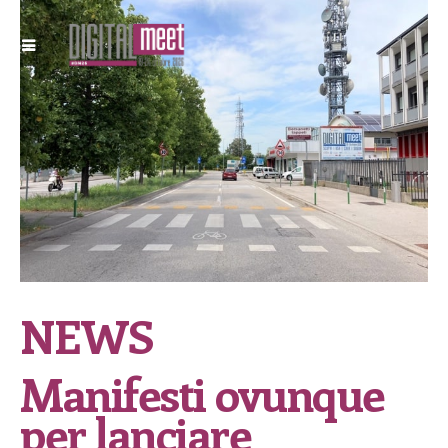
NEWS
Manifesti ovunque
per lanciare