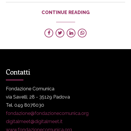
CONTINUE READING
Contatti
Fondazione Comunica
via Savelli, 28 - 35129 Padova
Tel. 049 8076030
fondazione@fondazionecomunica.org
digitalmeet@digitalmeet.it
www.fondazionecomunica.org