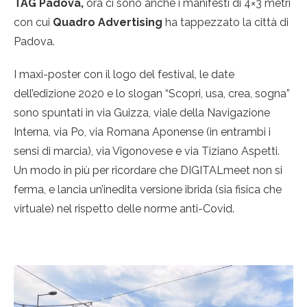
TAG
Padova
,
ora ci sono anche i manifesti di 4×3 metri
con cui
Quadro Advertising
ha tappezzato la città di
Padova.
I maxi-poster con il logo del festival, le date
dell’edizione 2020 e lo slogan “Scopri, usa, crea, sogna”
sono spuntati in via Guizza, viale della Navigazione
Interna, via Po, via Romana Aponense (in entrambi i
sensi di marcia), via Vigonovese e via Tiziano Aspetti.
Un modo in più per ricordare che DIGITALmeet non si
ferma, e lancia un’inedita versione ibrida (sia fisica che
virtuale) nel rispetto delle norme anti-Covid.