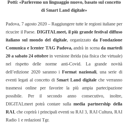
Potti: «Parleremo un linguaggio nuovo, basato sul concetto
di Smart Land digitale»
Padova, 7 agosto 2020 – Raggiungere tutte le regioni italiane per
ricucire il Paese.
DIGITALmeet
,
i
l più grande festival diffuso
italiano sul mondo del digitale
, organizzato
da Fondazione
Comunica e
Icenter TAG
Padova
,
andrà in scena
da martedì
20 a sabato 24 ottobre
in versione ibrida (sia fisica che virtuale)
nel rispetto delle norme anti-Covid. La grande novità
dell’edizione 2020 saranno i
Format nazionali
, una serie di
eventi legati al concetto di
Smart Land digitale
che verranno
trasmessi online per favorire la più ampia partecipazione
possibile. Per il secondo anno consecutivo, inoltre,
DIGITALmeet potrà contare sulla
media partnership della
RAI
, che coprirà i principali eventi su RAI 3, RAI Cultura, RAI
Radio 1 e redazioni Tgr.