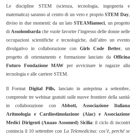
Le discipline STEM (scienza, tecnologia, ingegneria e
matematica) saranno al centro di un vero e proprio
STEM Day
,
diviso in due momenti: da un lato
STEAMiamoci
, un progetto
di
Assolombarda
che vuole favorire l’ingresso delle donne nelle
occupazioni scientifiche e tecnologiche, dall’altro un evento
divulgativo in collaborazione con
Girls Code Better
, un
progetto di orientamento e formazione lanciato da
Officina
Futuro Fondazione MAW
per avvicinare le ragazze alla
tecnologia e alle carriere STEM.
Il Format
Digital Pills,
lanciato in anteprima a settembre,
comprende tre webinar gratuiti sulle nuove frontiere della sanità
in collaborazione con
Abbott, Associazione Italiana
Aritmologia e Cardiostimolazione (Aiac) e Associazione
Medici Dirigenti (Anaao Assomed) Sicilia
: il ciclo di incontri
comincia il 10 settembre con
La Telemedicina: cos’è, perché se