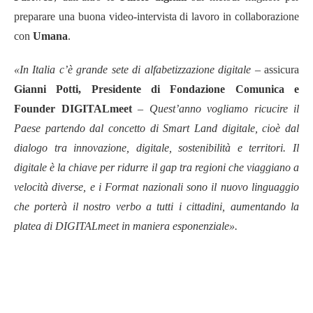
preparare una buona video-intervista di lavoro in collaborazione
con
Umana
.
«
In Italia c’è grande sete di alfabetizzazione digitale
–
assicur
a
Gianni Potti, Presidente di Fondazione Comunica e
Founder DIGITALmeet
–
Quest’anno vogliamo ricucire il
Paese partendo dal concetto di Smart Land digitale, cioè dal
dialogo tra innovazione, digitale, sostenibilità e territori. Il
digitale è la chiave per ridurre il gap tra regioni che viaggiano a
velocità diverse, e i Format nazionali sono il nuovo linguaggio
che porterà il nostro verbo a tutti i cittadini, aumentando la
platea di DIGITALmeet in maniera esponenziale
».