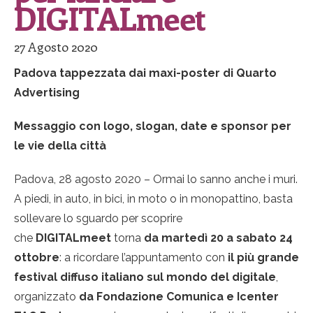
DIGITALmeet
27 Agosto 2020
Padova tappezzata dai maxi-poster di Quarto
Advertising
Messaggio con logo, slogan, date e sponsor per
le vie della città
Padova, 28 agosto 2020 – Ormai lo sanno anche i muri.
A piedi, in auto, in bici, in moto o in monopattino, basta
sollevare lo sguardo per scoprire
che
DIGITALmeet
torna
da martedì 20 a sabato 24
ottobre
: a ricordare l’appuntamento con
i
l più grande
festival diffuso italiano sul mondo del digitale
,
organizzato
da Fondazione Comunica e
Icenter