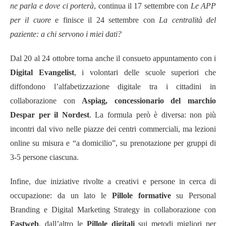
ne parla e dove ci porterà
, continua il 17 settembre con
Le APP
per il cuore
e finisce il 24 settembre con
La centralità del
paziente: a chi servono i miei dati?
Dal 20 al 24 ottobre torna anche il consueto appuntamento con i
Digital Evangelist
, i volontari delle scuole superiori che
diffondono l’alfabetizzazione digitale tra i cittadini in
collaborazione con
Aspiag, concessionario del marchio
Despar per il Nordest
. La formula però è diversa: non più
incontri dal vivo nelle piazze dei centri commerciali, ma lezioni
online su misura e “a domicilio”, su prenotazione per gruppi di
3-5 persone ciascuna.
Infine, due iniziative rivolte a creativi e persone in cerca di
occupazione: da un lato le
Pillole formative
su
Personal
Branding e Digital Marketing Strategy
in collaborazione con
Fastweb
, dall’altro le
Pillole digitali
sui metodi migliori per