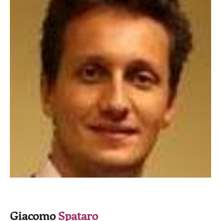
SPEAKER
Giacomo
Spataro