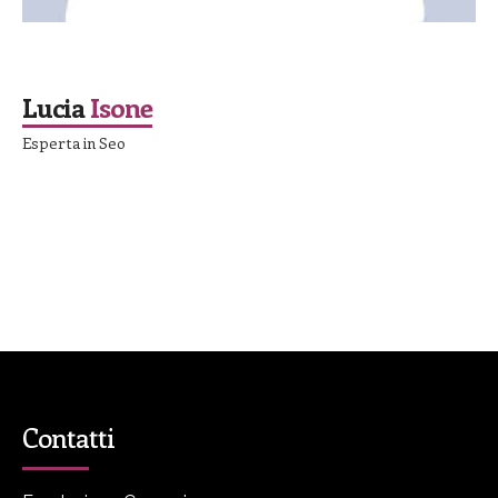
SPEAKER
Lucia
Isone
Esperta in Seo
Contatti