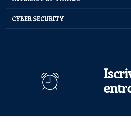
CYBER SECURITY
Iscr
entro