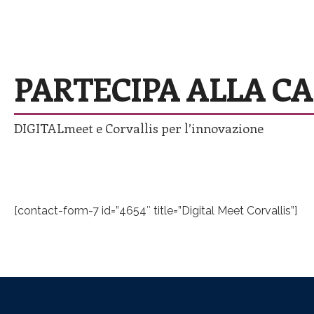
Innovation IT
PARTECIPA ALLA CA
DIGITALmeet e Corvallis per l’innovazione
[contact-form-7 id=”4654″ title=”Digital Meet Corvallis”]