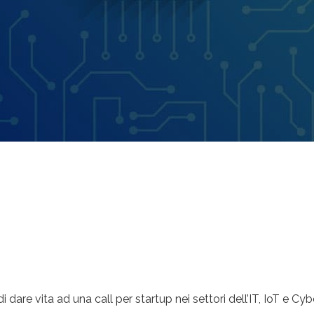
e vita ad una call per startup nei settori dell’IT, IoT e Cyber