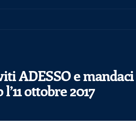
iviti ADESSO e mandaci 
 l’11 ottobre 2017