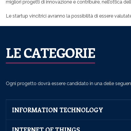
migliori progetti di innovazione e contribuire, nell’ottica de
Le startup vincitrici avranno la possibilità di essere valut
LE CATEGORIE
Ogni progetto dovrà essere candidato in una delle seguent
INFORMATION TECHNOLOGY
INTERNET OF THINGS