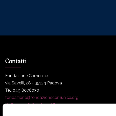
Contatti
Fondazione Comunica
via Savelli, 28 - 35129 Padova
Tel. 049 8076030
fondazione@fondazionecomunica.org
digitalmeet@digitalmeet.it
www.fondazionecomunica.org