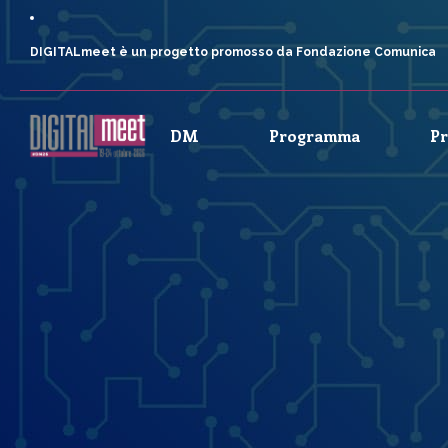
DIGITALmeet è un progetto promosso da Fondazione Comunica
DM
Programma
P