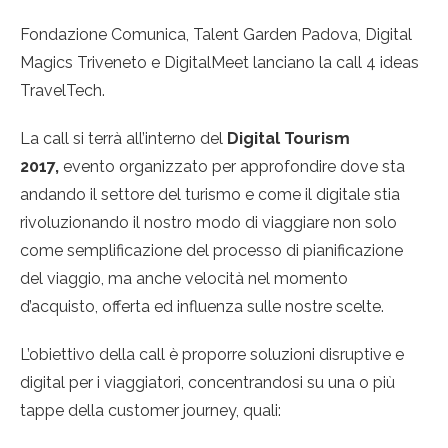
Fondazione Comunica, Talent Garden Padova, Digital
Magics Triveneto e DigitalMeet lanciano la call 4 ideas
TravelTech.
La call si terrà all’interno del
Digital Tourism
2017,
evento organizzato per approfondire dove sta
andando il settore del turismo e come il digitale stia
rivoluzionando il nostro modo di viaggiare non solo
come semplificazione del processo di pianificazione
del viaggio, ma anche velocità nel momento
d’acquisto, offerta ed influenza sulle nostre scelte.
L’obiettivo della call è proporre soluzioni disruptive e
digital per i viaggiatori, concentrandosi su una o più
tappe della customer journey, quali: