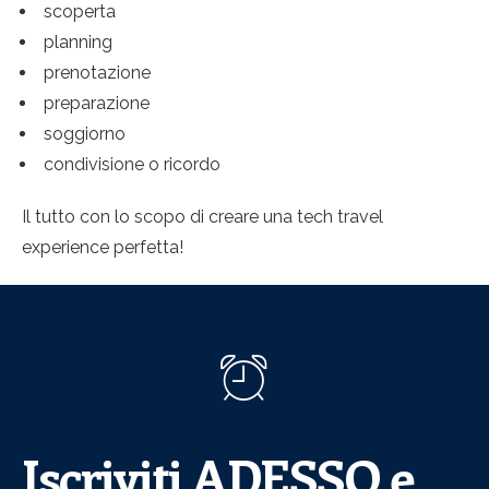
scoperta
planning
prenotazione
preparazione
soggiorno
condivisione o ricordo
Il tutto con lo scopo di creare una tech travel
experience perfetta!
Iscriviti ADESSO e