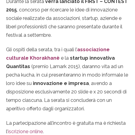
Durante la serata
verrà lanciato il FIRST – CONTEST
2015
, concorso per ricercare le idee di innovazione
sociale realizzate da associazioni, startup, aziende e
liberi professionisti che saranno presentate durante il
festival a settembre.
Gli ospiti della serata, tra i quali l’
associazione
culturale Khorakhanè
e la
startup innovativa
Quantitas
(premio Lamark 2015), daranno vita ad un
pecha kucha, in cui presenteranno in modo informale le
loro idee su
innovazione e impresa
, avendo a
disposizione esclusivamente 20 slide e x 20 secondi di
tempo ciascuna. La serata si concluderà con un
aperitivo offerto dagli organizzatori.
La partecipazione all’incontro è gratuita ma è richiesta
l’
iscrizione online
.