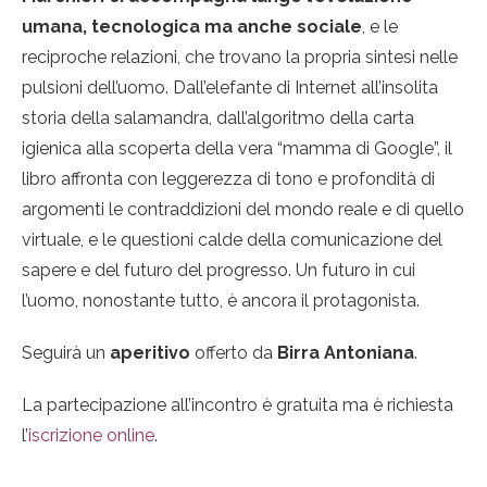
umana, tecnologica ma anche sociale
, e le
reciproche relazioni, che trovano la propria sintesi nelle
pulsioni dell’uomo. Dall’elefante di Internet all’insolita
storia della salamandra, dall’algoritmo della carta
igienica alla scoperta della vera “mamma di Google”, il
libro affronta con leggerezza di tono e profondità di
argomenti le contraddizioni del mondo reale e di quello
virtuale, e le questioni calde della comunicazione del
sapere e del futuro del progresso. Un futuro in cui
l’uomo, nonostante tutto, è ancora il protagonista.
Seguirà un
aperitivo
offerto da
Birra Antoniana
.
La partecipazione all’incontro è gratuita ma è richiesta
l’
iscrizione online
.