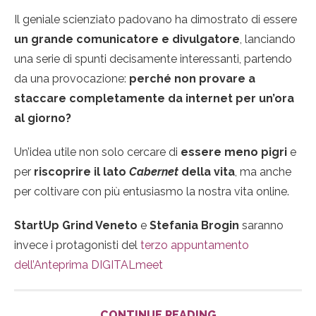
Il geniale scienziato padovano ha dimostrato di essere
un grande comunicatore e divulgatore
, lanciando
una serie di spunti decisamente interessanti, partendo
da una provocazione:
perché non provare a
staccare completamente da internet per un’ora
al giorno?
Un’idea utile non solo cercare di
essere meno pigri
e
per
riscoprire il lato
Cabernet
della vita
, ma anche
per coltivare con più entusiasmo la nostra vita online.
StartUp Grind Veneto
e
Stefania Brogin
saranno
invece i protagonisti del
terzo appuntamento
dell’Anteprima DIGITALmeet
CONTINUE READING