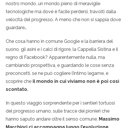
nostro mondo, un mondo pieno di meraviglie
tecnologiche ma dove è facile perdersi, travolti dalla
velocità del progresso. A meno che non si sappia dove
guardare…
Che cosa hanno in comune Google e la barriera del
suono, gli asini e i calci di rigore, la Cappella Sistina e il
regno di Facebook? Apparentemente nulla, ma
cambiando prospettiva, e guardando le cose senza
preconcetti, se ne può cogliere l’intimo legame, e
scoprire che
il mondo in cui viviamo non è poi così
scontato.
In questo viaggio sorprendente per i sentieri tortuosi
del progresso umano, sulle tracce dei pionieri che
hanno saputo andare oltre il senso comune,
Massimo
Marchiori ci accompagna lungo l’evoluzione