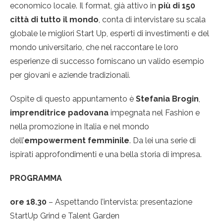
economico locale. Il format, già attivo in
più di 150
città di tutto il mondo
, conta di intervistare su scala
globale le migliori Start Up, esperti di investimenti e del
mondo universitario, che nel raccontare le loro
esperienze di successo forniscano un valido esempio
per giovani e aziende tradizionali.
Ospite di questo appuntamento è
Stefania Brogin
,
imprenditrice padovana
impegnata nel Fashion e
nella promozione in Italia e nel mondo
dell’
empowerment femminile
. Da lei una serie di
ispirati approfondimenti e una bella storia di impresa.
PROGRAMMA
ore 18.30
– Aspettando l’intervista: presentazione
StartUp Grind e Talent Garden