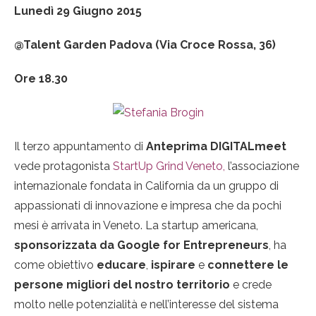
Lunedì 29 Giugno 2015
@Talent Garden Padova (Via Croce Rossa, 36)
Ore 18.30
Il terzo appuntamento di
Anteprima DIGITALmeet
vede protagonista
StartUp Grind Veneto,
l’associazione
internazionale fondata in California da un gruppo di
appassionati di innovazione e impresa che da pochi
mesi è arrivata in Veneto. La startup americana,
sponsorizzata
da Google for Entrepreneurs
, ha
come obiettivo
educare
,
ispirare
e
connettere
le
persone migliori del nostro territorio
e crede
molto nelle potenzialità e nell’interesse del sistema