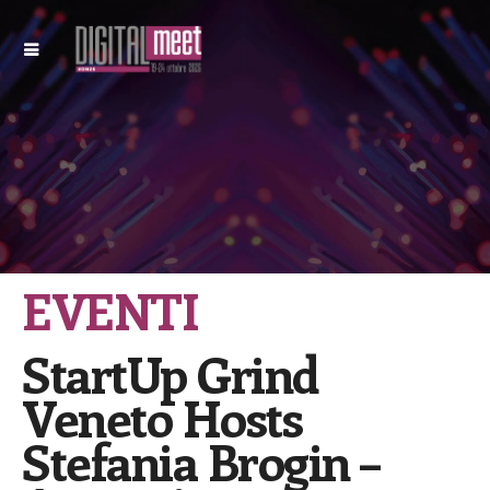
EVENTI
StartUp Grind
Veneto Hosts
Stefania Brogin –