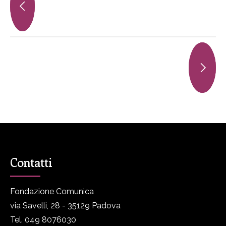
Contatti
Fondazione Comunica
via Savelli, 28 - 35129 Padova
Tel. 049 8076030