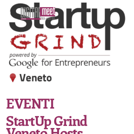
EVENTI
StartUp Grind
Veneto Hosts