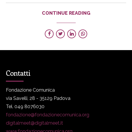
CONTINUE READING
Contatti
Fondazione Comunica
via Savelli, 28 - 35129 Padova
Tel. 049 8076030
fondazione@fondazionecomunica.org
digitalmeet@digitalmeet.it
www.fondazionecomunica.org