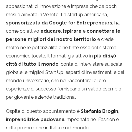
appassionati di innovazione e impresa che da pochi
mesi è arrivata in Veneto. La startup americana,
sponsorizzata
da Google for Entrepreneurs
, ha
come obiettivo
educare
,
ispirare
e
connettere
le
persone migliori del nostro territorio
e crede
molto nelle potenzialità e nell’interesse del sistema
economico locale. Il format, già attivo in
più di 150
città di tutto il mondo
, conta di intervistare su scala
globale le migliori Start Up, esperti di investimenti e del
mondo universitario, che nel raccontare le loro
esperienze di successo forniscano un valido esempio
per giovani e aziende tradizionali.
Ospite di questo appuntamento è
Stefania Brogin
,
imprenditrice padovana
impegnata nel Fashion e
nella promozione in Italia e nel mondo