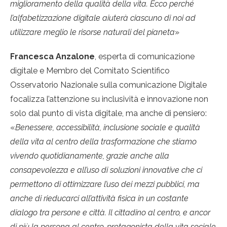
miglioramento della qualità della vita. Ecco perché
l’alfabetizzazione digitale aiuterà ciascuno di noi ad
utilizzare meglio le risorse naturali del pianeta
»
Francesca Anzalone
, esperta di comunicazione
digitale e Membro del Comitato Scientifico
Osservatorio Nazionale sulla comunicazione Digitale
focalizza l’attenzione su inclusività e innovazione non
solo dal punto di vista digitale, ma anche di pensiero:
«
Benessere, accessibilità, inclusione sociale e qualità
della vita al centro della trasformazione che stiamo
vivendo quotidianamente, grazie anche alla
consapevolezza e all’uso di soluzioni innovative che ci
permettono di ottimizzare l’uso dei mezzi pubblici, ma
anche di rieducarci all’attività fisica in un costante
dialogo tra persone e città. Il cittadino al centro, e ancor
di più la persona al centro, protagonista della vita sociale