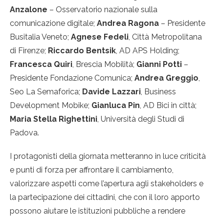
Anzalone
– Osservatorio nazionale sulla
comunicazione digitale;
Andrea Ragona
– Presidente
Busitalia Veneto;
Agnese Fedeli
, Città Metropolitana
di Firenze;
Riccardo Bentsik
, AD APS Holding;
Francesca Quiri
, Brescia Mobilità;
Gianni Potti
–
Presidente Fondazione Comunica;
Andrea Greggio
,
Seo La Semaforica;
Davide Lazzari
, Business
Development Mobike;
Gianluca Pin
, AD Bici in città;
Maria Stella Righettini
, Università degli Studi di
Padova.
I protagonisti della giornata metteranno in luce criticità
e punti di forza per affrontare il cambiamento,
valorizzare aspetti come l’apertura agli stakeholders e
la partecipazione dei cittadini, che con il loro apporto
possono aiutare le istituzioni pubbliche a rendere