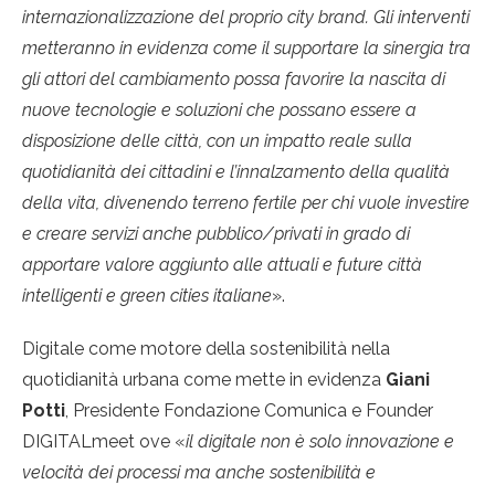
internazionalizzazione del proprio city brand. Gli interventi
metteranno in evidenza come il supportare la sinergia tra
gli attori del cambiamento possa favorire la nascita di
nuove tecnologie e soluzioni che possano essere a
disposizione delle città, con un impatto reale sulla
quotidianità dei cittadini e l’innalzamento della qualità
della vita, divenendo terreno fertile per chi vuole investire
e creare servizi anche pubblico/privati in grado di
apportare valore aggiunto alle attuali e future città
intelligenti e green cities italiane
».
Digitale come motore della sostenibilità nella
quotidianità urbana come mette in evidenza
Giani
Potti
, Presidente Fondazione Comunica e Founder
DIGITALmeet ove «
il digitale non è solo innovazione e
velocità dei processi ma anche sostenibilità e