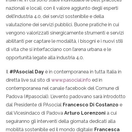
nazionali e locali, con il valore aggiunto degli esperti
dell’industria 4.0, dei servizi sostenibile e della
valutazione dei servizi pubblici. Buone pratiche in cui
vengono valorizzati sinergicamente strumenti e servizi
abilitanti per captare le modalità, i bisogni e i nuovi stili
di vita che si interfacciano con l’arena urbana e le
opportunità legate alla industria 4.0.
Il
#PAsocial Day
è in contemporanea in tutta Italia in
diretta live sul sito di
www.pasocial.info
ed in
contemporanea nel canale facebook del Comune di
Padova (#pasocial). L’evento padovano sarà introdotto
dal Presidente di PAsocial
Francesco Di Costanzo
e
dal Vicesindaco di Padova
Arturo Lorenzoni
a cui
seguiranno gli interventi della giornata dedicati alla
mobilità sostenibile ed il mondo digitale:
Francesca