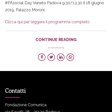
#PAsocial Day Veneto Padova 9.30/13.30 il 18 giugno
2019, Palazzo Moroni.
Clicca qui per leggere il programma completo
CONTINUE READING
Contatti
Fondazione Comunica
via Savelli, 28 - 35129 Padova