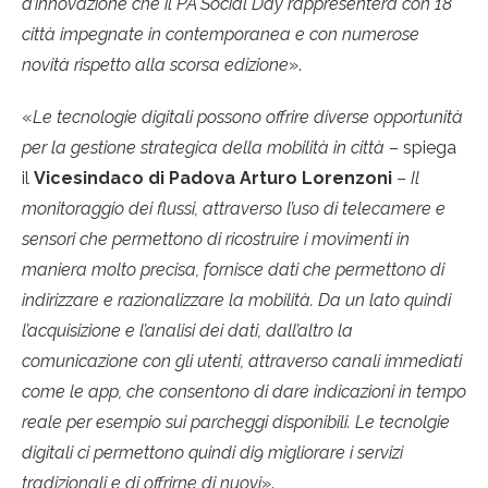
d’innovazione che il PA Social Day rappresenterà con 18
città impegnate in contemporanea e con numerose
novità rispetto alla scorsa edizione
».
«
Le tecnologie digitali possono offrire diverse opportunità
per la gestione strategica della mobilità in città
– spiega
il
Vicesindaco di Padova Arturo Lorenzoni
–
Il
monitoraggio dei flussi, attraverso l’uso di telecamere e
sensori che permettono di ricostruire i movimenti in
maniera molto precisa, fornisce dati che permettono di
indirizzare e razionalizzare la mobilità. Da un lato quindi
l’acquisizione e l’analisi dei dati, dall’altro la
comunicazione con gli utenti, attraverso canali immediati
come le app, che consentono di dare indicazioni in tempo
reale per esempio sui parcheggi disponibili. Le tecnolgie
digitali ci permettono quindi di9 migliorare i servizi
tradizionali e di offrirne di nuovi
».