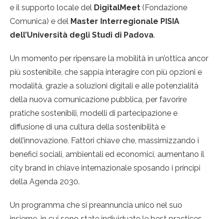
e il supporto locale del
DigitalMeet
(Fondazione
Comunica) e del
Master Interregionale PISIA
dell’Università degli Studi di Padova
.
Un momento per ripensare la mobilità in un’ottica ancor
più sostenibile, che sappia interagire con più opzioni e
modalità, grazie a soluzioni digitali e alle potenzialità
della nuova comunicazione pubblica, per favorire
pratiche sostenibili, modelli di partecipazione e
diffusione di una cultura della sostenibilità e
dell’innovazione. Fattori chiave che, massimizzando i
benefici sociali, ambientali ed economici, aumentano il
city brand in chiave internazionale sposando i principi
della Agenda 2030.
Un programma che si preannuncia unico nel suo
insieme, in cui sono state individuate le best practices