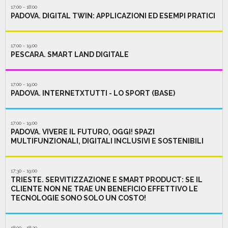
17:00 - 18:00
PADOVA. DIGITAL TWIN: APPLICAZIONI ED ESEMPI PRATICI
17:00 - 19:00
PESCARA. SMART LAND DIGITALE
17:00 - 19:00
PADOVA. INTERNETXTUTTI - LO SPORT (BASE)
17:00 - 19:00
PADOVA. VIVERE IL FUTURO, OGGI! SPAZI
MULTIFUNZIONALI, DIGITALI INCLUSIVI E SOSTENIBILI
17:30 - 19:00
TRIESTE. SERVITIZZAZIONE E SMART PRODUCT: SE IL
CLIENTE NON NE TRAE UN BENEFICIO EFFETTIVO LE
TECNOLOGIE SONO SOLO UN COSTO!
18:00 - 18:20