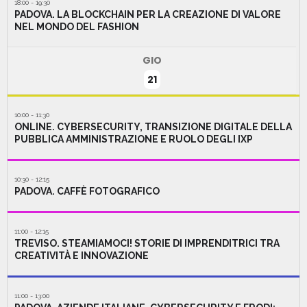
18:00 - 19:30
PADOVA. LA BLOCKCHAIN PER LA CREAZIONE DI VALORE
NEL MONDO DEL FASHION
GIO
21
10:00 - 11:30
ONLINE. CYBERSECURITY, TRANSIZIONE DIGITALE DELLA
PUBBLICA AMMINISTRAZIONE E RUOLO DEGLI IXP
10:30 - 12:15
PADOVA. CAFFÈ FOTOGRAFICO
11:00 - 12:15
TREVISO. STEAMIAMOCI! STORIE DI IMPRENDITRICI TRA
CREATIVITÀ E INNOVAZIONE
11:00 - 13:00