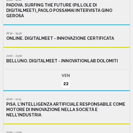
PADOVA. SURFING THE FUTURE (PILLOLE DI
DIGITALMEET)_PAOLO POSSAMAI INTERVISTA GINO
GEROSA
18:30 - 19:30
ONLINE. DIGITALMEET - INNOVAZIONE CERTIFICATA
21:00 - 23:00
BELLUNO. DIGITALMEET - INNOVATIONLAB DOLOMITI
VEN
22
10:00 - 11:15
PISA. L’INTELLIGENZA ARTIFICIALE RESPONSABILE COME
MOTORE DI INNOVAZIONE NELLA SOCIETÀ E
NELL’INDUSTRIA
10:00 - 12:00