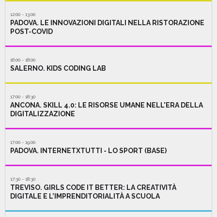
12:00 - 13:00
PADOVA. LE INNOVAZIONI DIGITALI NELLA RISTORAZIONE
POST-COVID
16:00 - 18:00
SALERNO. KIDS CODING LAB
17:00 - 18:30
ANCONA. SKILL 4.0: LE RISORSE UMANE NELL'ERA DELLA
DIGITALIZZAZIONE
17:00 - 19:00
PADOVA. INTERNETXTUTTI - LO SPORT (BASE)
17:30 - 18:30
TREVISO. GIRLS CODE IT BETTER: LA CREATIVITÀ
DIGITALE E L’IMPRENDITORIALITÀ A SCUOLA