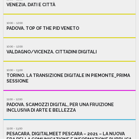
VENEZIA. DATI E CITTÀ
10:00 - 12:00
PADOVA. TOP OF THE PID VENETO
10:00 - 12:00
VALDAGNO/VICENZA. CITTADINI DIGITALI
10:00 - 13:00
TORINO. LA TRANSIZIONE DIGITALE IN PIEMONTE_PRIMA
SESSIONE
11:00 - 12:00
PADOVA. SCAMOZZI DIGITAL, PER UNA FRUIZIONE
INCLUSIVA DI ARTE E BELLEZZA
11:00 - 13:00
PESACARA. DIGITALMEET PESCARA – 2021 – LA NUOVA