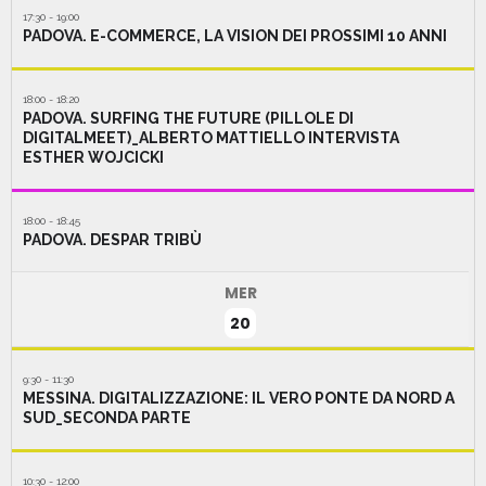
17:30 - 19:00
PADOVA. E-COMMERCE, LA VISION DEI PROSSIMI 10 ANNI
18:00 - 18:20
PADOVA. SURFING THE FUTURE (PILLOLE DI
DIGITALMEET)_ALBERTO MATTIELLO INTERVISTA
ESTHER WOJCICKI
18:00 - 18:45
PADOVA. DESPAR TRIBÙ
MER
20
9:30 - 11:30
MESSINA. DIGITALIZZAZIONE: IL VERO PONTE DA NORD A
SUD_SECONDA PARTE
10:30 - 12:00