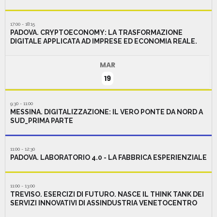
17:00 - 18:15
PADOVA. CRYPTOECONOMY: LA TRASFORMAZIONE
DIGITALE APPLICATA AD IMPRESE ED ECONOMIA REALE.
MAR
19
9:30 - 11:00
MESSINA. DIGITALIZZAZIONE: IL VERO PONTE DA NORD A
SUD_PRIMA PARTE
11:00 - 12:30
PADOVA. LABORATORIO 4.0 - LA FABBRICA ESPERIENZIALE
11:00 - 13:00
TREVISO. ESERCIZI DI FUTURO. NASCE IL THINK TANK DEI
SERVIZI INNOVATIVI DI ASSINDUSTRIA VENETOCENTRO