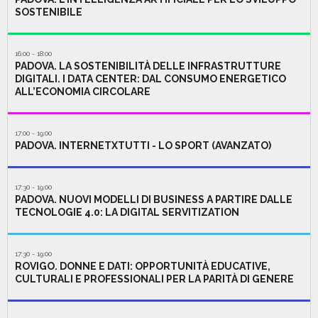
SOSTENIBILE
16:00 - 18:00
PADOVA. LA SOSTENIBILITÀ DELLE INFRASTRUTTURE
DIGITALI. I DATA CENTER: DAL CONSUMO ENERGETICO
ALL’ECONOMIA CIRCOLARE
17:00 - 19:00
PADOVA. INTERNETXTUTTI - LO SPORT (AVANZATO)
17:30 - 19:00
PADOVA. NUOVI MODELLI DI BUSINESS A PARTIRE DALLE
TECNOLOGIE 4.0: LA DIGITAL SERVITIZATION
17:30 - 19:00
ROVIGO. DONNE E DATI: OPPORTUNITÀ EDUCATIVE,
CULTURALI E PROFESSIONALI PER LA PARITÀ DI GENERE