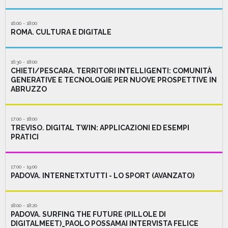
16:00 - 18:00
ROMA. CULTURA E DIGITALE
16:30 - 18:00
CHIETI/PESCARA. TERRITORI INTELLIGENTI: COMUNITÀ
GENERATIVE E TECNOLOGIE PER NUOVE PROSPETTIVE IN
ABRUZZO
17:00 - 18:00
TREVISO. DIGITAL TWIN: APPLICAZIONI ED ESEMPI
PRATICI
17:00 - 19:00
PADOVA. INTERNETXTUTTI - LO SPORT (AVANZATO)
18:00 - 18:20
PADOVA. SURFING THE FUTURE (PILLOLE DI
DIGITALMEET)_PAOLO POSSAMAI INTERVISTA FELICE