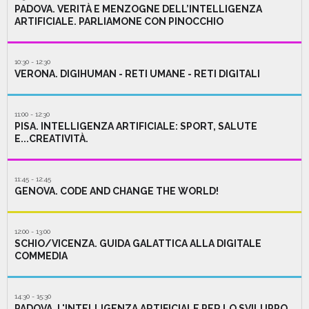
PADOVA. VERITÀ E MENZOGNE DELL’INTELLIGENZA
ARTIFICIALE. PARLIAMONE CON PINOCCHIO
10:30 - 12:30
VERONA. DIGIHUMAN - RETI UMANE - RETI DIGITALI
11:00 - 12:30
PISA. INTELLIGENZA ARTIFICIALE: SPORT, SALUTE
E...CREATIVITÀ.
11:45 - 12:45
GENOVA. CODE AND CHANGE THE WORLD!
12:00 - 13:00
SCHIO/VICENZA. GUIDA GALATTICA ALLA DIGITALE
COMMEDIA
14:30 - 15:30
PADOVA. L'INTELLIGENZA ARTIFICIALE PER LO SVILUPPO