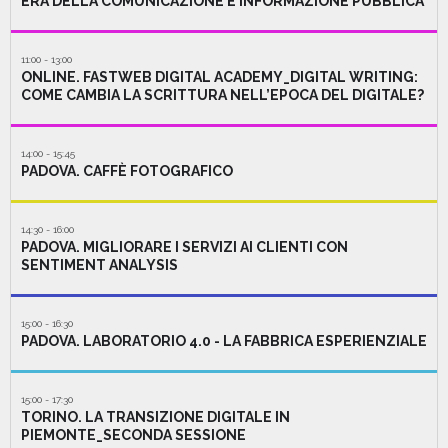
ERA DELLA COMUNICAZIONE E INFORMAZIONE PUBBLICA
11:00 - 13:00
ONLINE. FASTWEB DIGITAL ACADEMY_DIGITAL WRITING:
COME CAMBIA LA SCRITTURA NELL’EPOCA DEL DIGITALE?
14:00 - 15:45
PADOVA. CAFFÈ FOTOGRAFICO
14:30 - 16:00
PADOVA. MIGLIORARE I SERVIZI AI CLIENTI CON
SENTIMENT ANALYSIS
15:00 - 16:30
PADOVA. LABORATORIO 4.0 - LA FABBRICA ESPERIENZIALE
15:00 - 17:30
TORINO. LA TRANSIZIONE DIGITALE IN
PIEMONTE_SECONDA SESSIONE