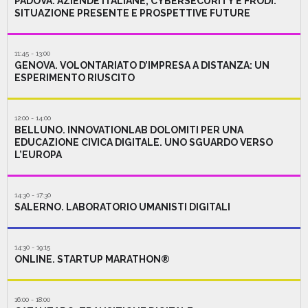
PADOVA. AZIENDE ITALIANE, CYBERSECURITY E FRODI:
SITUAZIONE PRESENTE E PROSPETTIVE FUTURE
11:45 - 13:00
GENOVA. VOLONTARIATO D’IMPRESA A DISTANZA: UN
ESPERIMENTO RIUSCITO
12:00 - 14:00
BELLUNO. INNOVATIONLAB DOLOMITI PER UNA
EDUCAZIONE CIVICA DIGITALE. UNO SGUARDO VERSO
L’EUROPA
14:30 - 17:30
SALERNO. LABORATORIO UMANISTI DIGITALI
14:30 - 19:15
ONLINE. STARTUP MARATHON®
16:00 - 18:00