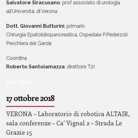
Salvatore Siracusano
, prof associato di urologia
all’Università. di Verona
Dott. Giovanni Butturini
, primario
Chirurgia Epatobiliopancreatica, Ospedale P.Pederzoli
Peschiera del Garda
Coordina
Roberto Santolamazza
, direttore T2I
11.00-13.00
17 ottobre 2018
VERONA – Laboratorio di robotica ALTAIR,
sala conferenze – Ca’ Vignal 2 – Strada Le
Grazie 15