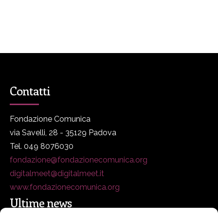
Contatti
Fondazione Comunica
via Savelli, 28 - 35129 Padova
Tel. 049 8076030
fondazione@fondazionecomunica.org
digitalmeet@digitalmeet.it
www.fondazionecomunica.org
Ultime news