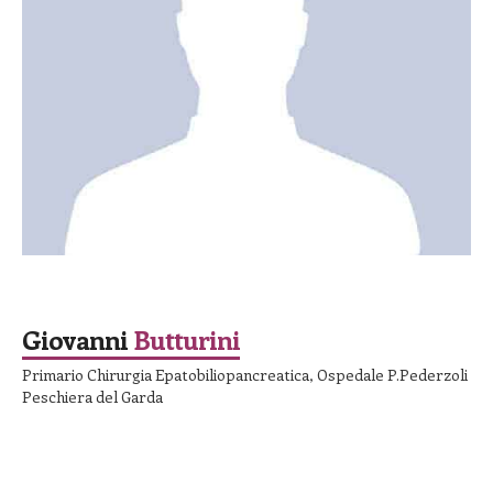
SPEAKER
Giovanni
Butturini
Primario Chirurgia Epatobiliopancreatica, Ospedale P.Pederzoli
Peschiera del Garda