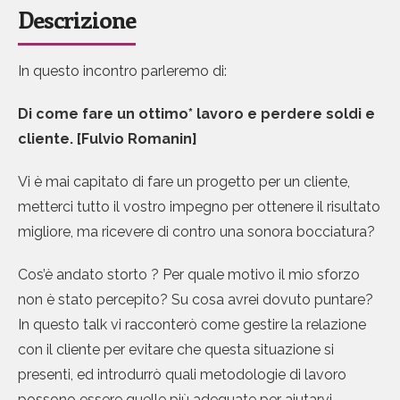
Descrizione
In questo incontro parleremo di:
Di come fare un ottimo* lavoro e perdere soldi e
cliente. [Fulvio Romanin]
Vi è mai capitato di fare un progetto per un cliente,
metterci tutto il vostro impegno per ottenere il risultato
migliore, ma ricevere di contro una sonora bocciatura?
Cos’è andato storto ? Per quale motivo il mio sforzo
non è stato percepito? Su cosa avrei dovuto puntare?
In questo talk vi racconterò come gestire la relazione
con il cliente per evitare che questa situazione si
presenti, ed introdurrò quali metodologie di lavoro
possono essere quelle più adeguate per aiutarvi