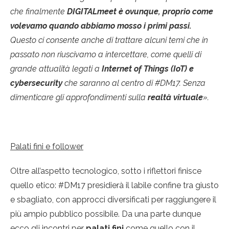
che finalmente
DIGITALmeet è ovunque, proprio come
volevamo quando abbiamo mosso i primi passi.
Questo ci consente anche di trattare alcuni temi che in
passato non riuscivamo a intercettare, come quelli di
grande attualità legati a
Internet of Things (IoT) e
cybersecurity
che saranno al centro di #DM17. Senza
dimenticare gli approfondimenti sulla
realtà virtuale
».
Palati fini e follower
Oltre all’aspetto tecnologico, sotto i riflettori finisce
quello etico: #DM17 presidierà il labile confine tra giusto
e sbagliato, con approcci diversificati per raggiungere il
più ampio pubblico possibile. Da una parte dunque
ecco gli incontri per
palati fini
come quello con il