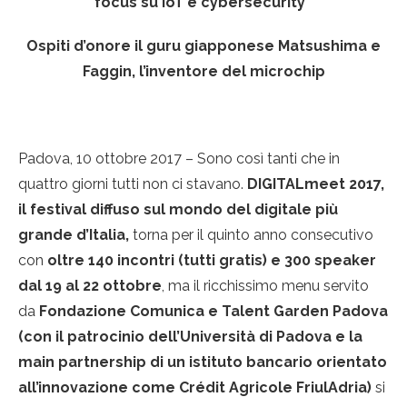
focus su IoT e cybersecurity
Ospiti d’onore il guru giapponese Matsushima e
Faggin, l’inventore del microchip
Padova, 10 ottobre 2017 – Sono così tanti che in
quattro giorni tutti non ci stavano.
DIGITALmeet 2017,
il festival diffuso sul mondo del digitale più
grande d’Italia,
torna per il quinto anno consecutivo
con
oltre 140 incontri (tutti gratis) e 300 speaker
dal 19 al 22 ottobre
, ma il ricchissimo menu servito
da
Fondazione Comunica e Talent Garden Padova
(con il patrocinio dell’Università di Padova e la
main partnership di un istituto bancario orientato
all’innovazione come Crédit Agricole FriulAdria)
si