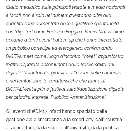
risalto mediatico sulle principali testate e media nazionali
e locali, non è solo nei numeri: quest’anno oltre alla
quantità sono aumentate anche qualità e spontaneità,
con “digistar” come Federico Faggin e Kenjiu Matsushima
accanto a tanti eventi bottom up che hanno intercettato
un pubblico partecipe ed eterogeneo, confermando
DIGITALmeet come luogo d’incontro (“meet”, appunto) tra
realtà disparate accomunate dalla trasversalità del
digitale”. Volontariato, gratuità, diffusione nelle comunità
e nei territori sono le caratteristiche che fanno di
DIGITALMeet il primo festival sull’alfabetizzazione digitale
per cittadini, imprese, Pubblica Amministrazione.”
Gli eventi di #DM17 infatti hanno spaziato dalla
gestione delle emergenze alla smart city, dall’industria
all’agricoltura, dalla scuola all’università, dalla politica