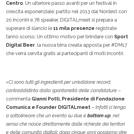
Centro
. Un ulteriore passo avanti per un festival in
crescita esponenziale: partito nel 2013 dal Nordest con
20 incontri e 78 speaker, DIGITALmeet si prepara a
superare di slancio le
11 mila presenze
registrate
l’anno scorso. Un ottimo motivo per brindare con
Sport
Digital Beer
, la nuova birra creata apposta per #DM17
che verrà servita gratis ai partecipanti di molti incontri.
«Ci sono tutti gli ingredienti per un’edizione record,
contraddistinta dalla spontaneità delle candidature
–
commenta
Gianni Potti, Presidente di Fondazione
Comunica e Founder DIGITALmeet
–
Infatti ci tengo
a sottolineare che un evento su due è
bottom up
, nel
senso che nasce direttamente dalle richieste dei territori
e delle comunità digitali: dopo cinque anni possiamo dire