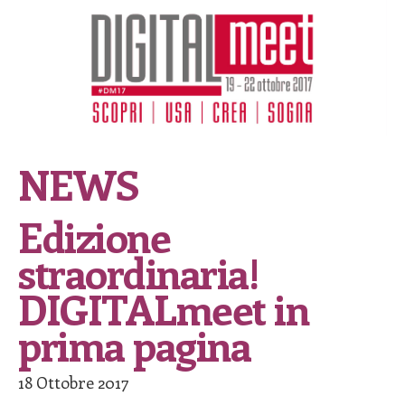
NEWS
Edizione
straordinaria!
DIGITALmeet in
prima pagina
18 Ottobre 2017