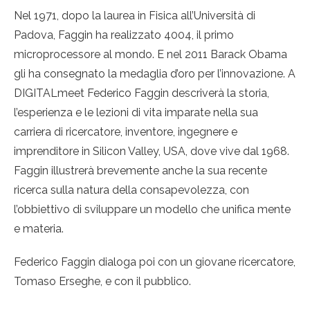
Nel 1971, dopo la laurea in Fisica all’Università di
Padova, Faggin ha realizzato 4004, il primo
microprocessore al mondo. E nel 2011 Barack Obama
gli ha consegnato la medaglia d’oro per l’innovazione. A
DIGITALmeet Federico Faggin descriverà la storia,
l’esperienza e le lezioni di vita imparate nella sua
carriera di ricercatore, inventore, ingegnere e
imprenditore in Silicon Valley, USA, dove vive dal 1968.
Faggin illustrerà brevemente anche la sua recente
ricerca sulla natura della consapevolezza, con
l’obbiettivo di sviluppare un modello che unifica mente
e materia.
Federico Faggin dialoga poi con un giovane ricercatore,
Tomaso Erseghe, e con il pubblico.