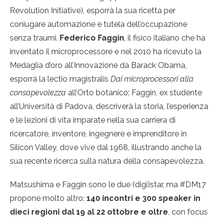
Revolution Initiative), esporrà la sua ricetta per
coniugare automazione e tutela dell’occupazione
senza traumi.
Federico Faggin
, il fisico italiano che ha
inventato il microprocessore e nel 2010 ha ricevuto la
Medaglia d’oro all’Innovazione da Barack Obama,
esporrà la lectio magistralis
Dai microprocessori alla
consapevolezza
all’Orto botanico: Faggin, ex studente
all’Università di Padova, descriverà la storia, l’esperienza
e le lezioni di vita imparate nella sua carriera di
ricercatore, inventore, ingegnere e imprenditore in
Silicon Valley, dove vive dal 1968, illustrando anche la
sua recente ricerca sulla natura della consapevolezza.
Matsushima e Faggin sono le due (digi)star, ma #DM17
propone molto altro:
140 incontri e 300 speaker in
dieci regioni dal 19 al 22 ottobre e oltre
, con focus