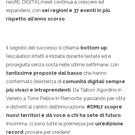
neofiti, DIGITALmeet continua a crescere ed
espandersi, con
sei regioni e 37 eventi in più
rispetto all’anno scorso
.
Il segreto del successo si chiama
bottom up
:
l’escalation infatti è iniziata durante l’estate ed è
proseguita senza sosta nelle ultime settimane, con
tantissime proposte dal basso
che hanno
confermato l’esistenza di
comunità digitali sempre
più vivaci e intraprendenti
. Da Taibon Agordino in
Veneto a Torre Pellice in Piemonte, passando per città
e distretti al centro dell’innovazione,
#DM17 scopre
nuovi territori e dà voce a chi ha sete di futuro
.
Insomma, ci sono tutte le premesse per
un’edizione
record
: provare per credere!