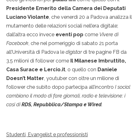
Presidente Emerito della Camera dei Deputati
Luciano Violante
, che venerdì 20 a Padova analizza il
mutamento delle relazioni sociali nell’era digitale;
dall’altra ecco invece
eventi pop
come
Vivere di
Facebook
, che nel pomeriggio di sabato 21 porta
all’Università di Padova le
digistar
di tre pagine FB da
3,5 milioni di follower come
Il Milanese Imbruttito,
Casa Surace e Lercio.it
, o quello con
Daniele
Doesn’t Matter
, youtuber con oltre un milione di
follower che subito dopo partecipa all’incontro
I social
cambiano il modo di fare giornali, radio e televisione: i
casi di
RDS, Repubblica/Stampa e Wired
.
Studenti, Evangelist e professionisti