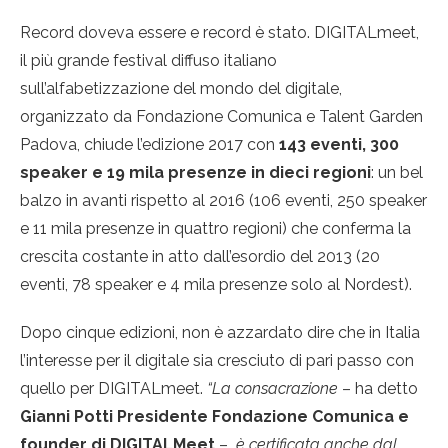
Record doveva essere e record è stato. DIGITALmeet,
il più grande festival diffuso italiano
sull’alfabetizzazione del mondo del digitale,
organizzato da Fondazione Comunica e Talent Garden
Padova, chiude l’edizione 2017 con
143 eventi, 300
speaker e 19 mila presenze in dieci regioni
: un bel
balzo in avanti rispetto al 2016 (106 eventi, 250 speaker
e 11 mila presenze in quattro regioni) che conferma la
crescita costante in atto dall’esordio del 2013 (20
eventi, 78 speaker e 4 mila presenze solo al Nordest).
Dopo cinque edizioni, non è azzardato dire che in Italia
l’interesse per il digitale sia cresciuto di pari passo con
quello per DIGITALmeet.
“La consacrazione
– ha detto
Gianni Potti Presidente Fondazione Comunica e
founder di DIGITALMeet
–
è certificata anche dal