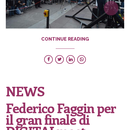
CONTINUE READING
NEWS
Federico Faggin per
il gran finale di