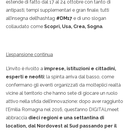
estende di fatto dal 17 al 24 ottobre con tanto di
antipasti, tempi supplementari e gran finale, tutti
all’insegna dell’hashtag
#DM17
e di uno slogan
collaudato come
Scopri, Usa, Crea, Sogna
.
L’espansione continua
L’invito è rivolto a
imprese, istituzioni e cittadini,
esperti e neofiti
; la spinta arriva dal basso, come
confermano gli eventi organizzati da molteplici realtà
vicine al territorio che hanno sete di giocare un ruolo
attivo nella sfida dell’innovazione: dopo aver raggiunto
l’Emilia Romagna nel 2016, quest’anno DIGITALmeet
abbraccia
dieci regioni e una settantina di
location, dal Nordovest al Sud passando per il