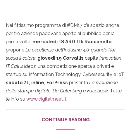
Nel fittissimo programma di #DM17 c’è spazio anche
per tre aziende padovane aperte al pubblico per la
prima volta:
mercoledì 18 ARD f.lli Raccanello
propone
Le eccellenze dell’Industria 4.0: quando l’IoT
sposa il colore
;
giovedì 19 Corvallis
ospita
Innovation
IT Call 4 Ideas
, una competizione aperta a privati e
startup su Information Technology, Cybersecurity e IoT;
sabato 21, infine, ForPress
presenta
La rivoluzione
della stampa digitale. Da Gutenberg a Facebook
. Tutte
le info su
www.digitalmeet.it
.
CONTINUE READING