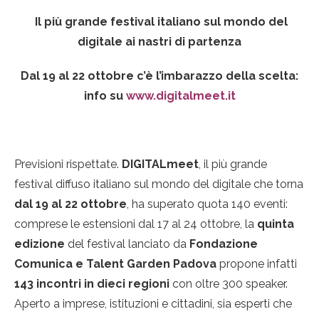
Il più grande festival italiano sul mondo del
digitale ai nastri di partenza
Dal 19 al 22 ottobre c’è l’imbarazzo della scelta:
info su
www.digitalmeet.it
Previsioni rispettate.
DIGITALmeet
, il più grande
festival diffuso italiano sul mondo del digitale che torna
dal 19 al 22 ottobre
, ha superato quota 140 eventi:
comprese le estensioni dal 17 al 24 ottobre, la
quinta
edizione
del festival lanciato da
Fondazione
Comunica e Talent Garden Padova
propone infatti
143 incontri in dieci regioni
con oltre 300 speaker.
Aperto a imprese, istituzioni e cittadini, sia esperti che