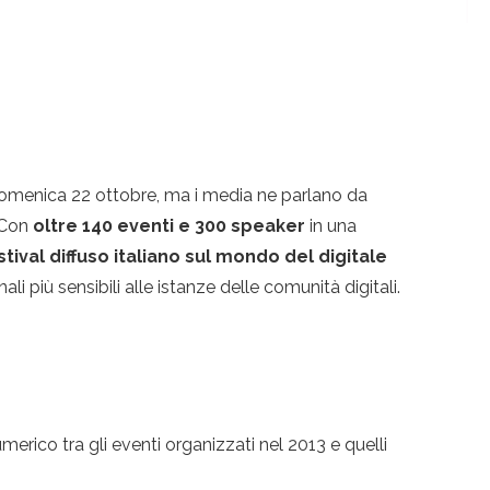
 domenica 22 ottobre, ma i media ne parlano da
. Con
oltre 140 eventi e 300 speaker
in una
stival diffuso italiano sul mondo del digitale
i più sensibili alle istanze delle comunità digitali.
erico tra gli eventi organizzati nel 2013 e quelli