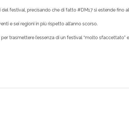
ni del festival, precisando che di fatto #DM17 si estende fino a
nti e sei regioni in più rispetto all’anno scorso.
 per trasmettere l’essenza di un festival “molto sfaccettato” 