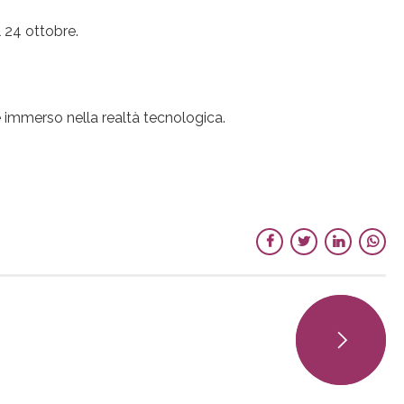
l 24 ottobre.
e immerso nella realtà tecnologica.