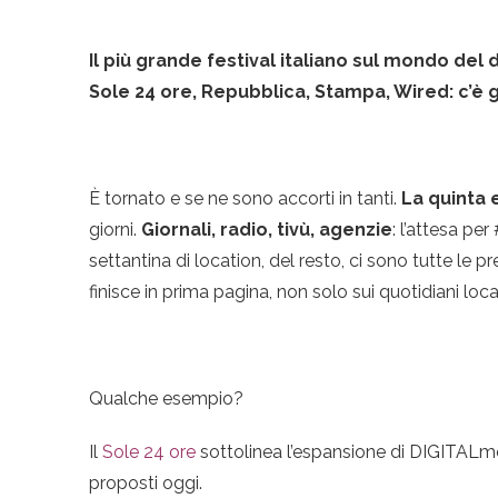
Il più grande festival italiano sul mondo del 
Sole 24 ore, Repubblica, Stampa, Wired: c’è
È tornato e se ne sono accorti in tanti.
La quinta 
giorni.
Giornali, radio, tivù, agenzie
: l’attesa p
settantina di location, del resto, ci sono tutte le
finisce in prima pagina, non solo sui quotidiani loca
Qualche esempio?
Il
Sole 24 ore
sottolinea l’espansione di DIGITALmee
proposti oggi.