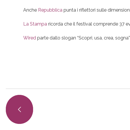
Anche
Repubblica
punta i riflettori sulle dimensio
La Stampa
ricorda che il festival comprende 37 eve
Wired
parte dallo slogan “Scopri, usa, crea, sogna”