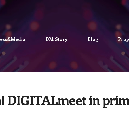
ress&Media
DM Story
Blog
Prop
ia! DIGITALmeet in pri