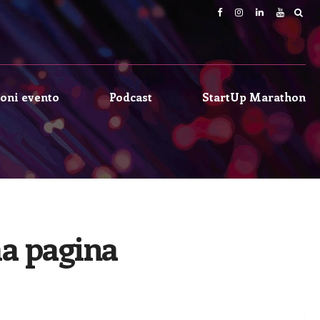
oni evento
Podcast
StartUp Marathon
ma pagina