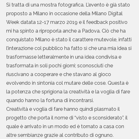
Si tratta di una mostra fotografica. L’evento è già stato
proposto a Milano in occasione della Milano Digital
Week datata 12-17 marzo 2019 e il feedback positivo
mi ha spinto a riproporla anche a Padova. Ciò che ha
conquistato Milano è stato il carattere mutevole, infatti
l’interazione col pubblico ha fatto sì che una mia idea si
trasformasse letteralmente in una idea condivisa e
trasformata in soli pochi giorni; sconosciuti che
riuscivano a cooperare e che stavano al gioco
evolvendo in sintonia col mutare delle cose. Questa è
la potenza che sprigiona la creatività e la voglia di fare
quando hanno la fortuna di incontrarsi.
Creatività e voglia di fare hanno quindi plasmato il
progetto che porta il nome di “visto e sconsiderato”, il
quale è arrivato in un modo ed è tornato a casa con
altre sembianze grazie al contributo di ognuno.