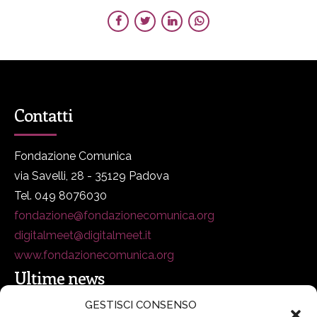
Contatti
Fondazione Comunica
via Savelli, 28 - 35129 Padova
Tel. 049 8076030
fondazione@fondazionecomunica.org
digitalmeet@digitalmeet.it
www.fondazionecomunica.org
Ultime news
GESTISCI CONSENSO