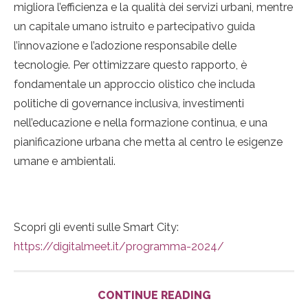
migliora l’efficienza e la qualità dei servizi urbani, mentre
un capitale umano istruito e partecipativo guida
l’innovazione e l’adozione responsabile delle
tecnologie. Per ottimizzare questo rapporto, è
fondamentale un approccio olistico che includa
politiche di governance inclusiva, investimenti
nell’educazione e nella formazione continua, e una
pianificazione urbana che metta al centro le esigenze
umane e ambientali.
Scopri gli eventi sulle Smart City:
https://digitalmeet.it/programma-2024/
CONTINUE READING