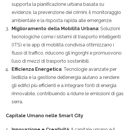
supporta la pianificazione urbana basata su
evidenze, la prevenzione dei crimini, il monitoraggio
ambientale e la risposta rapida alle emergenze.
Miglioramento della Mobilità Urbana
: Soluzioni
tecnologiche come i sistemi di trasporto intelligenti
(ITS) e le app di mobilità condivisa ottimizzano i
flussi di traffico, riducono gli ingorghi e promuovono
l’uso di mezzi di trasporto sostenibili.
Efficienza Energetica
: Tecnologie avanzate per
l’edilizia e la gestione dell’energia aiutano a rendere
gli edifici più efficienti e a integrare fonti di energia
rinnovabile, contribuendo a ridurre le emissioni di gas
serra.
Capitale Umano nelle Smart City
Innovazione e Creatività
: Il capitale umano è il