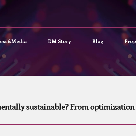
ress&Media
DM Story
Blog
Prop
entally sustainable? From optimization to