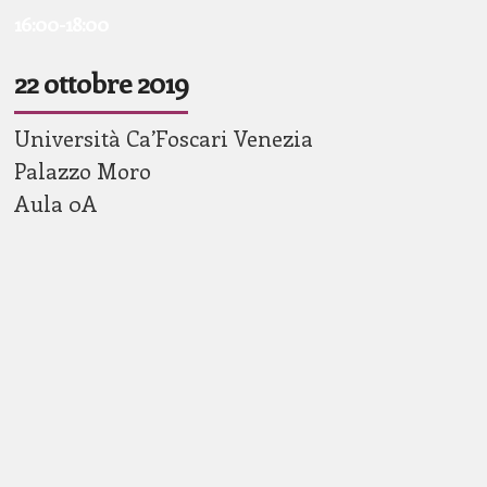
16:00-18:00
22 ottobre 2019
Università Ca’Foscari Venezia
Palazzo Moro
Aula 0A