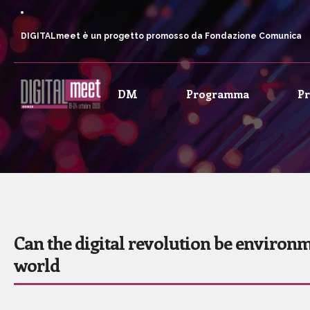
DIGITALmeet è un progetto promosso da Fondazione Comunica
DM
Programma
P
Can the digital revolution be environm
world