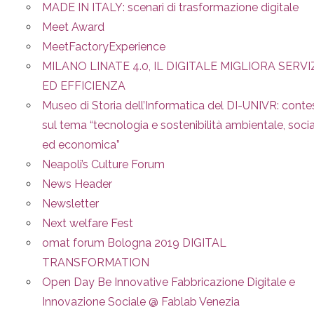
MADE IN ITALY: scenari di trasformazione digitale
Meet Award
MeetFactoryExperience
MILANO LINATE 4.0, IL DIGITALE MIGLIORA SERVI
ED EFFICIENZA
Museo di Storia dell’Informatica del DI-UNIVR: conte
sul tema “tecnologia e sostenibilità ambientale, soci
ed economica”
Neapoli’s Culture Forum
News Header
Newsletter
Next welfare Fest
omat forum Bologna 2019 DIGITAL
TRANSFORMATION
Open Day Be Innovative Fabbricazione Digitale e
Innovazione Sociale @ Fablab Venezia