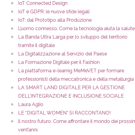
IoT Connected Design
IoT e GDPR: le nuove sfide legali
IoT: dal Prototipo alla Produzione
L’uomo connesso. Come la tecnologia aiuta la salute
La Banda Ultra Larga per lo sviluppo del territorio
tramite il digitale
La Digitalizzazione al Servizio del Paese
La Formazione Digitale per il Fashion
La piattaforma e-learnig MeMeVET per formare
professionisti della meccatronica e della metallurgia
LA SMART LAND DIGITALE PER LA GESTIONE
DELL’INTEGRAZIONE E INCLUSIONE SOCIALE
Laura Aglio
LE “DIGITAL WOMEN” SI RACCONTANO!
ll nostro futuro. Come affrontare il mondo dei prossi
vent’anni.