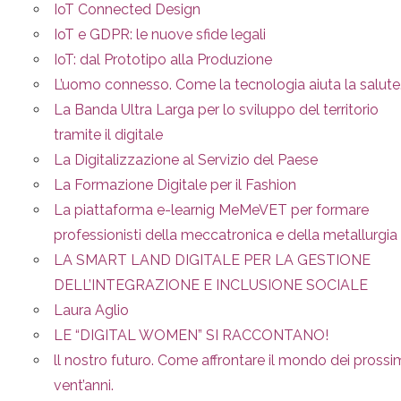
IoT Connected Design
IoT e GDPR: le nuove sfide legali
IoT: dal Prototipo alla Produzione
L’uomo connesso. Come la tecnologia aiuta la salute
La Banda Ultra Larga per lo sviluppo del territorio
tramite il digitale
La Digitalizzazione al Servizio del Paese
La Formazione Digitale per il Fashion
La piattaforma e-learnig MeMeVET per formare
professionisti della meccatronica e della metallurgia
LA SMART LAND DIGITALE PER LA GESTIONE
DELL’INTEGRAZIONE E INCLUSIONE SOCIALE
Laura Aglio
LE “DIGITAL WOMEN” SI RACCONTANO!
ll nostro futuro. Come affrontare il mondo dei prossi
vent’anni.