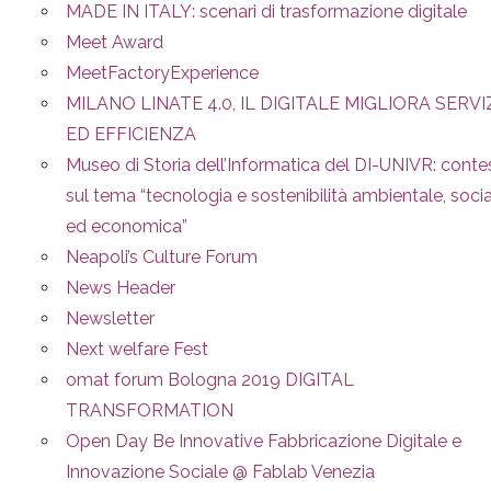
MADE IN ITALY: scenari di trasformazione digitale
Meet Award
MeetFactoryExperience
MILANO LINATE 4.0, IL DIGITALE MIGLIORA SERVI
ED EFFICIENZA
Museo di Storia dell’Informatica del DI-UNIVR: conte
sul tema “tecnologia e sostenibilità ambientale, soci
ed economica”
Neapoli’s Culture Forum
News Header
Newsletter
Next welfare Fest
omat forum Bologna 2019 DIGITAL
TRANSFORMATION
Open Day Be Innovative Fabbricazione Digitale e
Innovazione Sociale @ Fablab Venezia