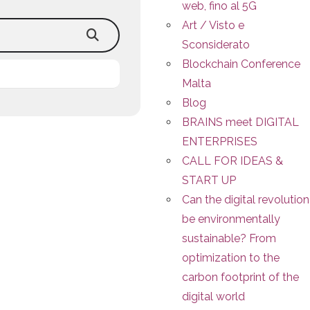
web, fino al 5G
Art / Visto e
Sconsiderato
Blockchain Conference
Malta
Blog
BRAINS meet DIGITAL
ENTERPRISES
CALL FOR IDEAS &
START UP
Can the digital revolution
be environmentally
sustainable? From
optimization to the
carbon footprint of the
digital world