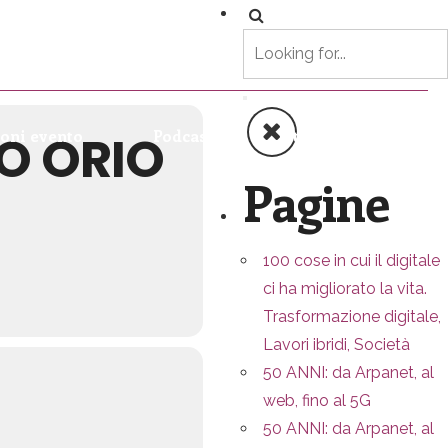
O ORIO
oni evento
Podcast
StartUp Marathon
Pagine
100 cose in cui il digitale
ci ha migliorato la vita.
Trasformazione digitale,
Lavori ibridi, Società
50 ANNI: da Arpanet, al
web, fino al 5G
50 ANNI: da Arpanet, al