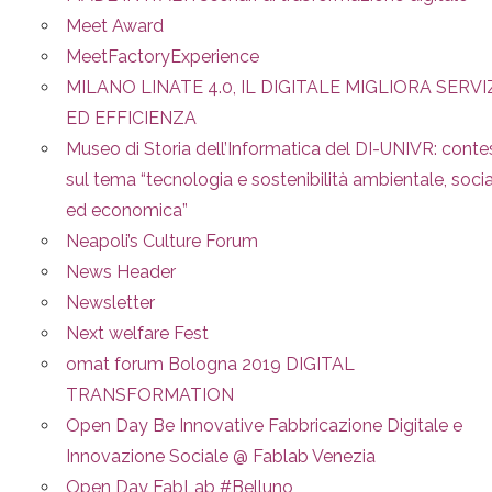
Meet Award
MeetFactoryExperience
MILANO LINATE 4.0, IL DIGITALE MIGLIORA SERVI
ED EFFICIENZA
Museo di Storia dell’Informatica del DI-UNIVR: conte
sul tema “tecnologia e sostenibilità ambientale, soci
ed economica”
Neapoli’s Culture Forum
News Header
Newsletter
Next welfare Fest
omat forum Bologna 2019 DIGITAL
TRANSFORMATION
Open Day Be Innovative Fabbricazione Digitale e
Innovazione Sociale @ Fablab Venezia
Open Day FabLab #Belluno