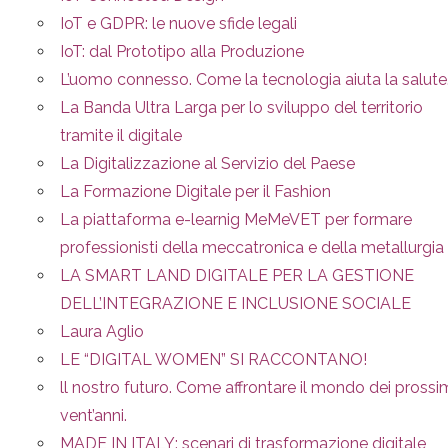
IoT e GDPR: le nuove sfide legali
IoT: dal Prototipo alla Produzione
L’uomo connesso. Come la tecnologia aiuta la salute
La Banda Ultra Larga per lo sviluppo del territorio
tramite il digitale
La Digitalizzazione al Servizio del Paese
La Formazione Digitale per il Fashion
La piattaforma e-learnig MeMeVET per formare
professionisti della meccatronica e della metallurgia
LA SMART LAND DIGITALE PER LA GESTIONE
DELL’INTEGRAZIONE E INCLUSIONE SOCIALE
Laura Aglio
LE “DIGITAL WOMEN” SI RACCONTANO!
ll nostro futuro. Come affrontare il mondo dei prossi
vent’anni.
MADE IN ITALY: scenari di trasformazione digitale