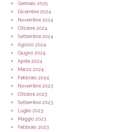
Gennaio 2025
Dicembre 2024
Novembre 2024
Ottobre 2024
Settembre 2024
Agosto 2024
Giugno 2024
Aprile 2024
Marzo 2024
Febbraio 2024
Novembre 2023
Ottobre 2023
Settembre 2023
Luglio 2023
Maggio 2023
Febbraio 2023