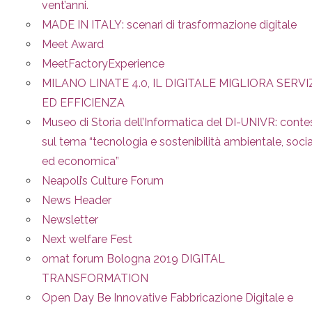
vent’anni.
MADE IN ITALY: scenari di trasformazione digitale
Meet Award
MeetFactoryExperience
MILANO LINATE 4.0, IL DIGITALE MIGLIORA SERVI
ED EFFICIENZA
Museo di Storia dell’Informatica del DI-UNIVR: conte
sul tema “tecnologia e sostenibilità ambientale, soci
ed economica”
Neapoli’s Culture Forum
News Header
Newsletter
Next welfare Fest
omat forum Bologna 2019 DIGITAL
TRANSFORMATION
Open Day Be Innovative Fabbricazione Digitale e