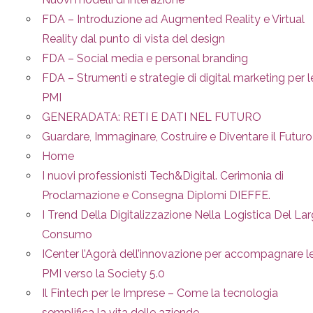
FDA – Introduzione ad Augmented Reality e Virtual
Reality dal punto di vista del design
FDA – Social media e personal branding
FDA – Strumenti e strategie di digital marketing per l
PMI
GENERADATA: RETI E DATI NEL FUTURO
Guardare, Immaginare, Costruire e Diventare il Futuro
Home
I nuovi professionisti Tech&Digital. Cerimonia di
Proclamazione e Consegna Diplomi DIEFFE.
I Trend Della Digitalizzazione Nella Logistica Del La
Consumo
ICenter l’Agorà dell’innovazione per accompagnare l
PMI verso la Society 5.0
Il Fintech per le Imprese – Come la tecnologia
semplifica la vita delle aziende