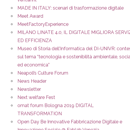
MADE IN ITALY: scenari di trasformazione digitale
Meet Award
MeetFactoryExperience
MILANO LINATE 4.0, IL DIGITALE MIGLIORA SERVI
ED EFFICIENZA
Museo di Storia dell’Informatica del DI-UNIVR: conte
sul tema “tecnologia e sostenibilità ambientale, soci
ed economica”
Neapoli’s Culture Forum
News Header
Newsletter
Next welfare Fest
omat forum Bologna 2019 DIGITAL
TRANSFORMATION
Open Day Be Innovative Fabbricazione Digitale e
Innovazione Sociale @ Fablab Venezia