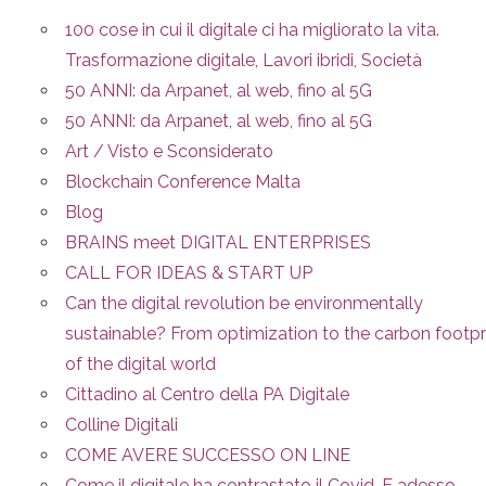
100 cose in cui il digitale ci ha migliorato la vita.
Trasformazione digitale, Lavori ibridi, Società
50 ANNI: da Arpanet, al web, fino al 5G
50 ANNI: da Arpanet, al web, fino al 5G
Art / Visto e Sconsiderato
Blockchain Conference Malta
Blog
BRAINS meet DIGITAL ENTERPRISES
CALL FOR IDEAS & START UP
Can the digital revolution be environmentally
sustainable? From optimization to the carbon footpr
of the digital world
Cittadino al Centro della PA Digitale
Colline Digitali
COME AVERE SUCCESSO ON LINE
Come il digitale ha contrastato il Covid. E adesso,