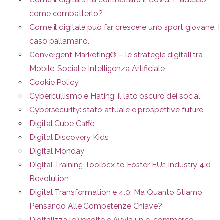
come combatterlo?
Come il digitale può far crescere uno sport giovane. I
caso pallamano.
Convergent Marketing® – le strategie digitali tra
Mobile, Social e Intelligenza Artificiale
Cookie Policy
Cyberbullismo e Hating: il lato oscuro dei social
Cybersecurity: stato attuale e prospettive future
Digital Cube Caffè
Digital Discovery Kids
Digital Monday
Digital Training Toolbox to Foster EUs Industry 4.0
Revolution
Digital Transformation e 4.0: Ma Quanto Stiamo
Pensando Alle Competenze Chiave?
Digitalizza le Vendite e Avvia un e-commerce