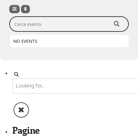
Cerca evento
NO EVENTS
Pagine