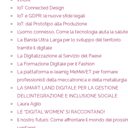
IoT Connected Design
IoT e GDPR: le nuove sfide legali
IoT: dal Prototipo alla Produzione
L’uomo connesso. Come la tecnologia aiuta la salute
La Banda Ultra Larga per lo sviluppo del territorio
tramite il digitale
La Digitalizzazione al Servizio del Paese
La Formazione Digitale per il Fashion
La piattaforma e-learnig MeMeVET per formare
professionisti della meccatronica e della metallurgia
LA SMART LAND DIGITALE PER LA GESTIONE
DELL’INTEGRAZIONE E INCLUSIONE SOCIALE
Laura Aglio
LE “DIGITAL WOMEN” SI RACCONTANO!
ll nostro futuro. Come affrontare il mondo dei prossi
vent’anni.