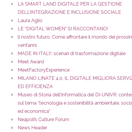
LA SMART LAND DIGITALE PER LA GESTIONE
DELL’INTEGRAZIONE E INCLUSIONE SOCIALE
Laura Aglio
LE “DIGITAL WOMEN” SI RACCONTANO!
ll nostro futuro. Come affrontare il mondo dei prossi
vent’anni.
MADE IN ITALY: scenari di trasformazione digitale
Meet Award
MeetFactoryExperience
MILANO LINATE 4.0, IL DIGITALE MIGLIORA SERVI
ED EFFICIENZA
Museo di Storia dell’Informatica del DI-UNIVR: conte
sul tema “tecnologia e sostenibilità ambientale, soci
ed economica”
Neapoli’s Culture Forum
News Header