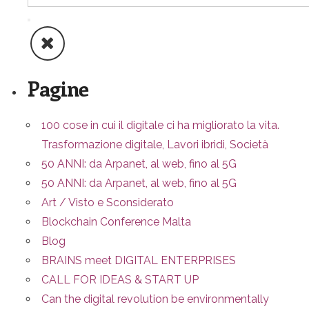
Pagine
100 cose in cui il digitale ci ha migliorato la vita.
Trasformazione digitale, Lavori ibridi, Società
50 ANNI: da Arpanet, al web, fino al 5G
50 ANNI: da Arpanet, al web, fino al 5G
Art / Visto e Sconsiderato
Blockchain Conference Malta
Blog
BRAINS meet DIGITAL ENTERPRISES
CALL FOR IDEAS & START UP
Can the digital revolution be environmentally