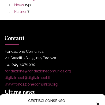
News
242
Partner
7
Contatti
Fondazione Comunica
via Savelli, 28 - 35129 Padova
Tel. 049 8076030
fondazione@fondazionecomunica.org
digitalmeet@digitalmeet.it
www.fondazionecomunica.org
Ultime news
GESTISCI CONSENSO