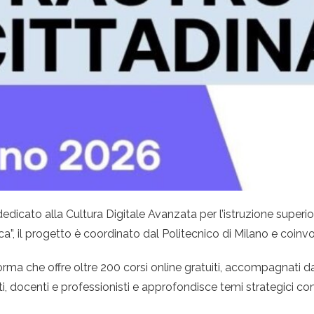
edicato alla Cultura Digitale Avanzata per l’istruzione superi
a”, il progetto è coordinato dal Politecnico di Milano e coinvo
aforma che offre oltre 200 corsi online gratuiti, accompagnati 
, docenti e professionisti e approfondisce temi strategici come 