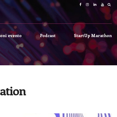
oni evento
Podcast
StartUp Marathon
ation