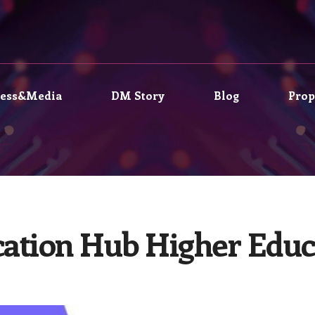
ress&Media
DM Story
Blog
Prop
cation Hub Higher Educ