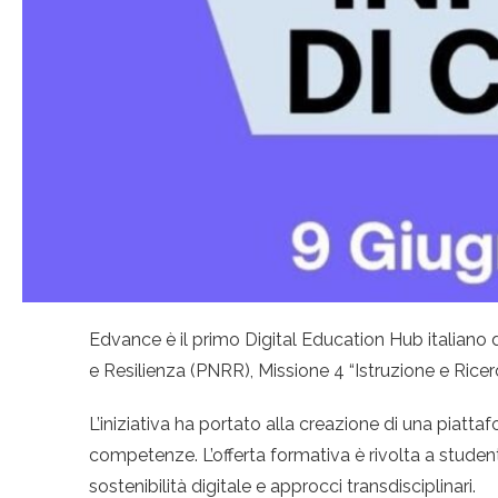
Edvance è il primo Digital Education Hub italiano d
e Resilienza (PNRR), Missione 4 “Istruzione e Ricerc
L’iniziativa ha portato alla creazione di una piatt
competenze. L’offerta formativa è rivolta a studenti
sostenibilità digitale e approcci transdisciplinari.