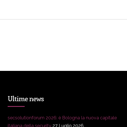
Ultime news
secsolutionforum 2026: è Bologna la nuova capitale
italiana della security
27 Luglio 2026