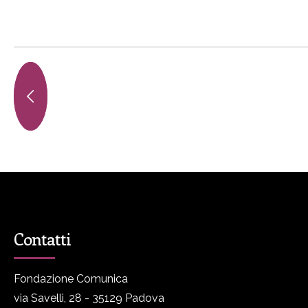
Contatti
Fondazione Comunica
via Savelli, 28 - 35129 Padova