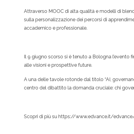
Attraverso MOOC di alta qualità e modelli di blend
sulla personalizzazione dei percorsi di apprendim
accademico e professionale.
Il 9 giugno scorso si è tenuto a Bologna l’evento fi
alle visioni e prospettive future.
A una delle tavole rotonde dal titolo “AI, governa
centro del dibattito la domanda cruciale: chi gover
Scopri di più su https://www.edvance.it/edvan