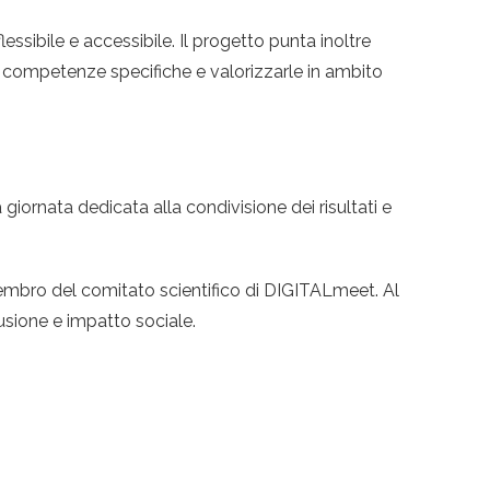
sibile e accessibile. Il progetto punta inoltre
e competenze specifiche e valorizzarle in ambito
giornata dedicata alla condivisione dei risultati e
embro del comitato scientifico di DIGITALmeet. Al
lusione e impatto sociale.