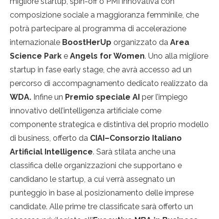
migliore startup, spin-off o PMI innovativa con
composizione sociale a maggioranza femminile, che
potrà partecipare al programma di accelerazione
internazionale
BoostHerUp
organizzato da
Area
Science Park
e
Angels for Women
. Uno alla migliore
startup in fase early stage, che avrà accesso ad un
percorso di accompagnamento dedicato realizzato da
WDA.
Infine un
Premio speciale AI
per l’impiego
innovativo dell’intelligenza artificiale come
componente strategica e distintiva del proprio modello
di business, offerto da
CIAI–Consorzio Italiano
Artificial Intelligence
. Sarà stilata anche una
classifica delle organizzazioni che supportano e
candidano le startup, a cui verrà assegnato un
punteggio in base al posizionamento delle imprese
candidate. Alle prime tre classificate sarà offerto un