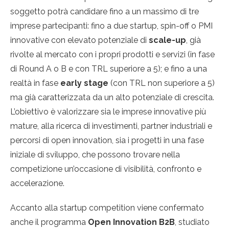
soggetto potrà candidare fino a un massimo di tre
imprese partecipanti: fino a due startup, spin-off o PMI
innovative con elevato potenziale di
scale-up
, già
rivolte al mercato con i propri prodotti e servizi (in fase
di Round A o B e con TRL superiore a 5); e fino a una
realtà in fase
early stage
(con TRL non superiore a 5)
ma già caratterizzata da un alto potenziale di crescita.
L’obiettivo è valorizzare sia le imprese innovative più
mature, alla ricerca di investimenti, partner industriali e
percorsi di open innovation, sia i progetti in una fase
iniziale di sviluppo, che possono trovare nella
competizione un’occasione di visibilità, confronto e
accelerazione.
Accanto alla startup competition viene confermato
anche il programma
Open Innovation B2B
, studiato