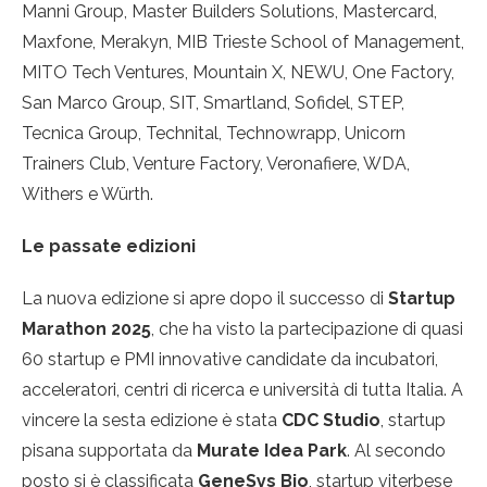
Manni Group, Master Builders Solutions, Mastercard,
Maxfone, Merakyn, MIB Trieste School of Management,
MITO Tech Ventures, Mountain X, NEWU, One Factory,
San Marco Group, SIT, Smartland, Sofidel, STEP,
Tecnica Group, Technital, Technowrapp, Unicorn
Trainers Club, Venture Factory, Veronafiere, WDA,
Withers e Würth.
Le passate edizioni
La nuova edizione si apre dopo il successo di
Startup
Marathon 2025
, che ha visto la partecipazione di quasi
60 startup e PMI innovative candidate da incubatori,
acceleratori, centri di ricerca e università di tutta Italia. A
vincere la sesta edizione è stata
CDC Studio
, startup
pisana supportata da
Murate Idea Park
. Al secondo
posto si è classificata
GeneSys Bio
, startup viterbese