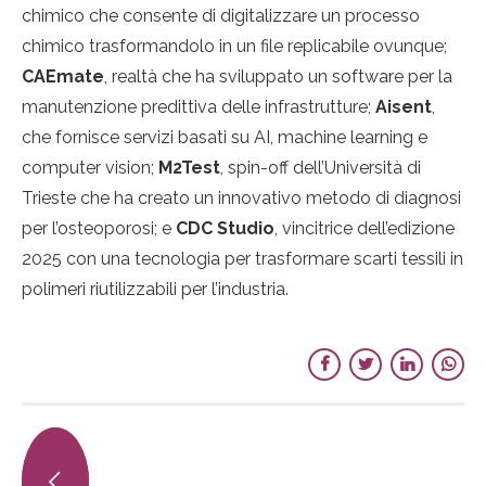
chimico che consente di digitalizzare un processo
chimico trasformandolo in un file replicabile ovunque;
CAEmate
, realtà che ha sviluppato un software per la
manutenzione predittiva delle infrastrutture;
Aisent
,
che fornisce servizi basati su AI, machine learning e
computer vision;
M2Test
, spin-off dell’Università di
Trieste che ha creato un innovativo metodo di diagnosi
per l’osteoporosi; e
CDC Studio
, vincitrice dell’edizione
2025 con una tecnologia per trasformare scarti tessili in
polimeri riutilizzabili per l’industria.