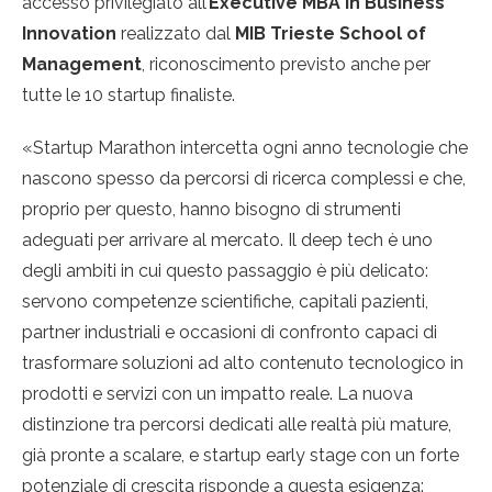
accesso privilegiato all’
Executive MBA in Business
Innovation
realizzato dal
MIB Trieste School of
Management
, riconoscimento previsto anche per
tutte le 10 startup finaliste.
«Startup Marathon intercetta ogni anno tecnologie che
nascono spesso da percorsi di ricerca complessi e che,
proprio per questo, hanno bisogno di strumenti
adeguati per arrivare al mercato. Il deep tech è uno
degli ambiti in cui questo passaggio è più delicato:
servono competenze scientifiche, capitali pazienti,
partner industriali e occasioni di confronto capaci di
trasformare soluzioni ad alto contenuto tecnologico in
prodotti e servizi con un impatto reale. La nuova
distinzione tra percorsi dedicati alle realtà più mature,
già pronte a scalare, e startup early stage con un forte
potenziale di crescita risponde a questa esigenza: