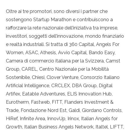
Oltre ai tre promotori, sono diversi i partner che
sostengono Startup Marathon e contribuiscono a
rafforzare la rete nazionale dell’iniziativa tra imprese,
investitori, soggetti dell’innovazione, mondo finanziario
e realtà industriali. Si tratta di 360 Capital, Angels For
Women, ASAC, Athesis, Avvio Capital, Bando Easy,
Camera di commercio italiana per la Svizzera, Camst
Group, CAREL, Centro Nazionale per la Mobilità
Sostenibile, Chiesi, Clover Venture, Consorzio Italiano
Artificial Intelligence, CRCLEX, DBA Group, Digital
Artifex, Eatable Adventures, ELIS Innovation Hub,
Eurotherm, Fastweb, FITT, Flanders Investment &
Trade, Fondazione Nord Est, Galdi, Giordano Controls,
HiRef, Infinite Area, InnovUp, Irinox, Italian Angels for
Growth, Italian Business Angels Network, Italtel, LIFTT,