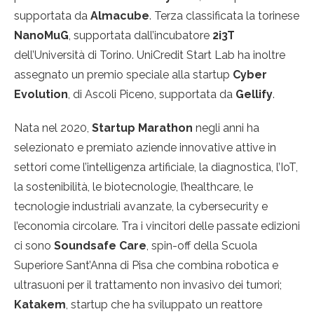
supportata da
Almacube
. Terza classificata la torinese
NanoMuG
, supportata dall’incubatore
2i3T
dell’Università di Torino. UniCredit Start Lab ha inoltre
assegnato un premio speciale alla startup
Cyber
Evolution
, di Ascoli Piceno, supportata da
Gellify
.
Nata nel 2020,
Startup Marathon
negli anni ha
selezionato e premiato aziende innovative attive in
settori come l’intelligenza artificiale, la diagnostica, l’IoT,
la sostenibilità, le biotecnologie, l’healthcare, le
tecnologie industriali avanzate, la cybersecurity e
l’economia circolare. Tra i vincitori delle passate edizioni
ci sono
Soundsafe Care
, spin-off della Scuola
Superiore Sant’Anna di Pisa che combina robotica e
ultrasuoni per il trattamento non invasivo dei tumori;
Katakem
, startup che ha sviluppato un reattore