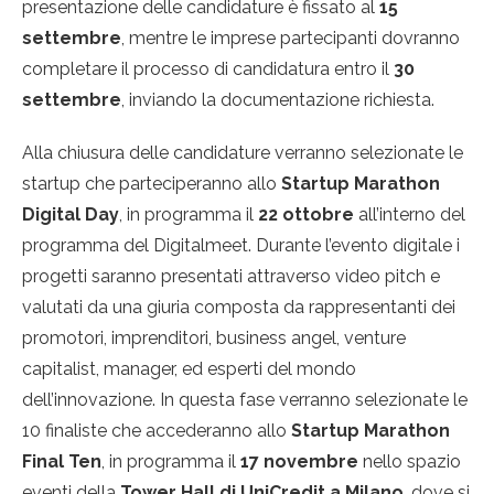
presentazione delle candidature è fissato al
15
settembre
, mentre le imprese partecipanti dovranno
completare il processo di candidatura entro il
30
settembre
, inviando la documentazione richiesta.
Alla chiusura delle candidature verranno selezionate le
startup che parteciperanno allo
Startup Marathon
Digital Day
, in programma il
22 ottobre
all’interno del
programma del Digitalmeet. Durante l’evento digitale i
progetti saranno presentati attraverso video pitch e
valutati da una giuria composta da rappresentanti dei
promotori, imprenditori, business angel, venture
capitalist, manager, ed esperti del mondo
dell’innovazione. In questa fase verranno selezionate le
10 finaliste che accederanno allo
Startup Marathon
Final Ten
, in programma il
17 novembre
nello spazio
eventi della
Tower Hall di UniCredit a Milano
, dove si