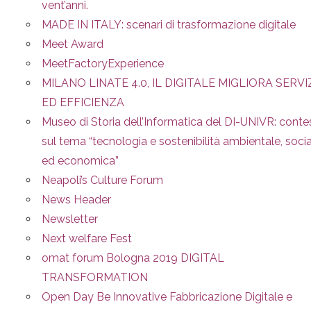
vent’anni.
MADE IN ITALY: scenari di trasformazione digitale
Meet Award
MeetFactoryExperience
MILANO LINATE 4.0, IL DIGITALE MIGLIORA SERVI
ED EFFICIENZA
Museo di Storia dell’Informatica del DI-UNIVR: conte
sul tema “tecnologia e sostenibilità ambientale, soci
ed economica”
Neapoli’s Culture Forum
News Header
Newsletter
Next welfare Fest
omat forum Bologna 2019 DIGITAL
TRANSFORMATION
Open Day Be Innovative Fabbricazione Digitale e