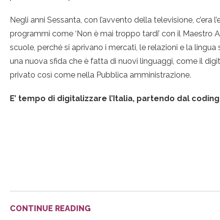
Negli anni Sessanta, con l’avvento della televisione, c’era 
programmi come ‘Non è mai troppo tardi’ con il Maestro Alber
scuole, perché si aprivano i mercati, le relazioni e la lin
una nuova sfida che è fatta di nuovi linguaggi, come il digi
privato così come nella Pubblica amministrazione.
E’ tempo di digitalizzare l’Italia, partendo dal coding
CONTINUE READING