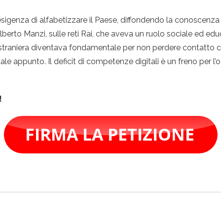
l’esigenza di alfabetizzare il Paese, diffondendo la conoscenza
to Manzi, sulle reti Rai, che aveva un ruolo sociale ed educati
gua straniera diventava fondamentale per non perdere contatto 
tale appunto. Il deficit di competenze digitali è un freno per l
!