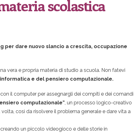
 materia scolastica
ng per dare nuovo slancio a crescita, occupazione
a vera e propria materia di studio a scuola. Non fatevi
i informatica e del pensiero computazionale.
con il computer per assegnargli dei compiti e dei comandi
“pensiero computazionale”
, un processo logico-creativo
lta, così da risolvere il problema generale e dare vita a
, creando un piccolo videogioco e delle storie in