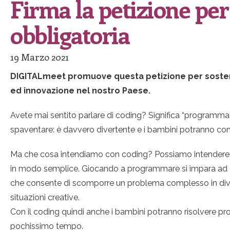
Firma la petizione per
obbligatoria
19 Marzo 2021
DIGITALmeet promuove questa petizione per sostenere
ed innovazione nel nostro Paese.
Avete mai sentito parlare di coding? Significa “programma
spaventare: è davvero divertente e i bambini potranno co
Ma che cosa intendiamo con coding? Possiamo intendere il
in modo semplice. Giocando a programmare si impara ad
che consente di scomporre un problema complesso in diverse
situazioni creative.
Con il coding quindi anche i bambini potranno risolvere pro
pochissimo tempo.