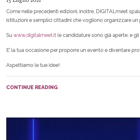
Come nelle precedenti edizioni, inoltre, DIGITALmeet spalanc
istituzioni e semplici cittadini che vogliono organizzare un 
Su
www.digitalmeet.it
le candidature sono già aperte, e gli
E’ la tua occasione per proporre un evento e diventare prota
Aspettiamo le tue idee!
CONTINUE READING