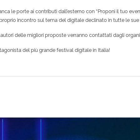
a le porte ai contributi dall’esterno con “Proponi il tuo evento
proprio incontro sul tema del digitale declinato in tutte le sue
 autori delle migliori proposte verranno contattati dagli organi
gonista del più grande festival digitale in Italia!