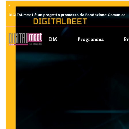
DIGITALmeet è un progetto promosso da Fondazione Comunica
DM
Programma
P