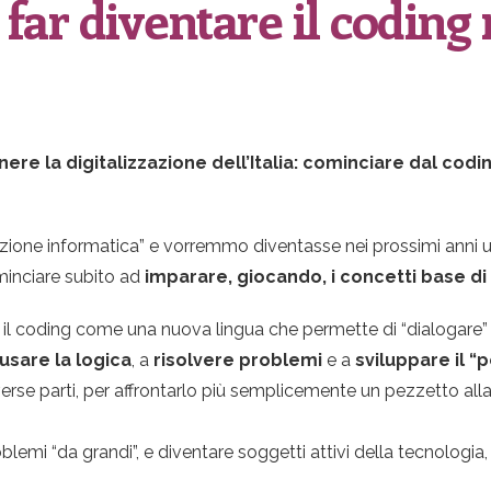
 far diventare il coding
 la digitalizzazione dell’Italia: cominciare dal codi
zione informatica” e vorremmo diventasse nei prossimi anni un
minciare subito ad
imparare, giocando, i concetti base d
 coding come una nuova lingua che permette di “dialogare” 
usare la logica
, a
risolvere problemi
e a
sviluppare il 
 parti, per affrontarlo più semplicemente un pezzetto alla vo
blemi “da grandi”, e diventare soggetti attivi della tecnologia