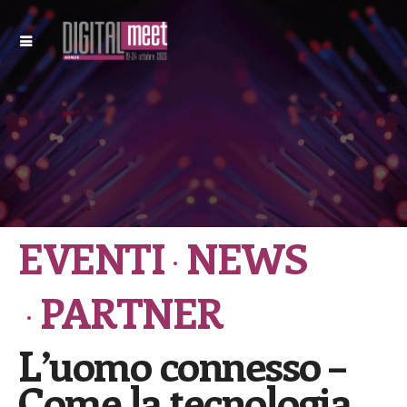
EVENTI
NEWS
PARTNER
L’uomo connesso –
Come la tecnologia