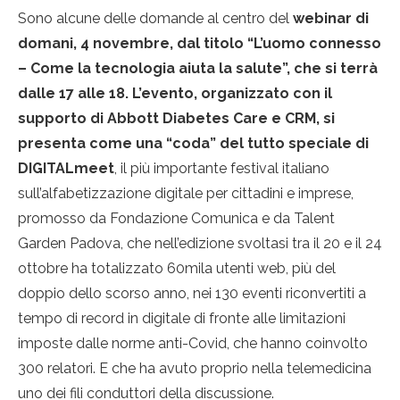
Sono alcune delle domande al centro del
webinar di
domani, 4 novembre, dal titolo “L’uomo connesso
– Come la tecnologia aiuta la salute”, che si terrà
dalle 17 alle 18.
L’evento, organizzato con il
supporto di Abbott Diabetes Care e CRM, si
presenta come una “coda” del tutto speciale di
DIGITALmeet
, il più importante festival italiano
sull’alfabetizzazione digitale per cittadini e imprese,
promosso da Fondazione Comunica e da Talent
Garden Padova, che nell’edizione svoltasi tra il 20 e il 24
ottobre ha totalizzato 60mila utenti web, più del
doppio dello scorso anno, nei 130 eventi riconvertiti a
tempo di record in digitale di fronte alle limitazioni
imposte dalle norme anti-Covid, che hanno coinvolto
300 relatori. E che ha avuto proprio nella telemedicina
uno dei fili conduttori della discussione.