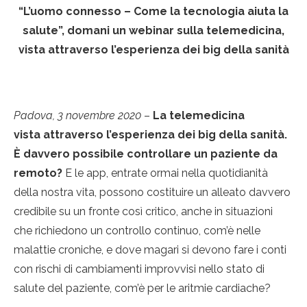
“L’uomo connesso – Come la tecnologia aiuta la
salute”, domani un webinar sulla telemedicina,
vista attraverso l’esperienza dei big della sanità
Padova, 3 novembre 2020
–
La telemedicina
vista attraverso l’esperienza dei big della sanità.
È davvero possibile controllare un paziente da
remoto?
E le app, entrate ormai nella quotidianità
della nostra vita, possono costituire un alleato davvero
credibile su un fronte così critico, anche in situazioni
che richiedono un controllo continuo, com’è nelle
malattie croniche, e dove magari si devono fare i conti
con rischi di cambiamenti improvvisi nello stato di
salute del paziente, com’è per le aritmie cardiache?