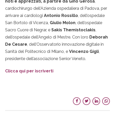
noti e apprezzati, a partire da Gino Gerosa
,
cardiochirurgo dell’Azienda ospedaliera di Padova, per
arrivare ai cardiologi
Antonio Rossillo
, dell’ospedale
San Bortolo di Vicenza,
Giulio Molon
, dell’ospedale
Sacro Cuore di Negrar, e
Sakis Themistoclakis
,
dell’ospedale dell’Angelo di Mestre. Con loro
Deborah
De Cesare
, dell’Osservatorio innovazione digitale in
Sanità del Politecnico di Milano, e
Vincenzo Gigli
,
presidente dell’associazione Senior Veneto.
Clicca qui per iscriverti