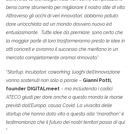
bensì come strumento per migliorare il nostro stile di vita.
Attraverso gli occhi di veri innovatori, abbiamo potuto
dare un’occhiata ad un mondo davvero nuovo ed
entusiasmante. Tutte idee da premiare, sono certo che
la maggior parte di loro trasformeranno presto le idee in
atti concreti e avranno il successo che meritano in un
mercato completamente oramai rinnovato.”
“
Startup, incubatori, coworking, luoghi dell’innovazione
vanno sostenuti non solo a parole
–
Gianni Potti,
founder DIGITALmeet
–
ma includendo i codici
ATECO giusti per dare anche a questo mondo le risorse
previsti dall’Europa, causa Covid. La vivacità delle
startup che hanno dato vita a questa alla “marathon” è
testimonianza che il futuro dei nostri territori passa di qui
.
”