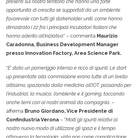
presenti sul nostro territorio che hanno una forte
opportunità di crescita se supportati da un ambiente
favorevole con tutti gli stakeholder uniti, come hanno
dimostrato i 22 fra i principali Incubatori Italiani che
hanno aderito all’iniziativa
” – commenta
Maurizio
Caradonna, Business Development Manager
presso Innovation Factory, Area Science Park.
“
E’ stato un pomeriggio intenso e ricco di spunti. Le start
up presentate alla commissione erano tutte di un livello
altissimo, spaziando dalla medicina all’IOT, passando per
l’industrial, la musica, l’ambiente e il gaming, toccando
anche temi cari ai nostri animali da compagnia
. –
afferma
Bruno Giordano, Vice Presidente di
Confindustria Verona
– “
Molti gli spunti relativi al
nostro nuovo modo di utilizzare gli spazi e il tempo
attraverso la tecnologia, vista non come complicazione