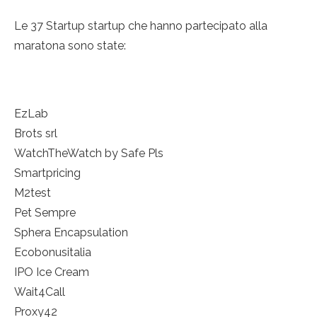
Le 37 Startup startup che hanno partecipato alla
maratona sono state:
EzLab
Brots srl
WatchTheWatch by Safe Pls
Smartpricing
M2test
Pet Sempre
Sphera Encapsulation
Ecobonusitalia
IPO Ice Cream
Wait4Call
Proxy42