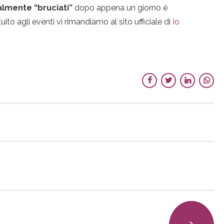
ralmente “bruciati”
dopo appena un giorno è
to agli eventi vi rimandiamo al sito ufficiale di
Io