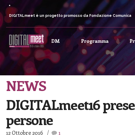
DIGITALmeet è un progetto promosso da Fondazione Comunica
DM
Programma
P
NEWS
DIGITALmeet16 present
persone
12 Ottobre 2016
1