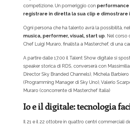
competizione. Un pomeriggio con
performance
registrare in diretta la sua clip e dimostrare 
Ogni persona che ha talento avrà la possibilità, n
musica, performer, visual, start up
. Nel corso 
Chef Luigi Muraro, finalista a Masterchef, di una ca
A partire dalle 17.00 il Talent Show digitale si spo
speaker storica di RDS, converserà con Massimilia
Director Sky Branded Channels), Michela Barbiero 
(Programming Manager di Sky Uno), Valerio Scarp
Muraro (concorrente di Masterchef Italia)
Io e il digitale: tecnologia fac
Il 21 e il 22 ottobre in quattro centri commerciali d