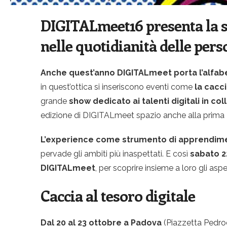
DIGITALmeet16 presenta la su
nelle quotidianità delle pers
Anche quest’anno DIGITALmeet porta l’alfabe
in quest’ottica si inseriscono eventi come
la cacci
grande
show dedicato ai talenti digitali in c
edizione di DIGITALmeet spazio anche alla prima
L’experience come strumento di apprendime
pervade gli ambiti più inaspettati. E così
sabato 22
DIGITALmeet
, per scoprire insieme a loro gli aspe
Caccia al tesoro digitale
Dal 20 al 23 ottobre a Padova
(Piazzetta Pedrocc