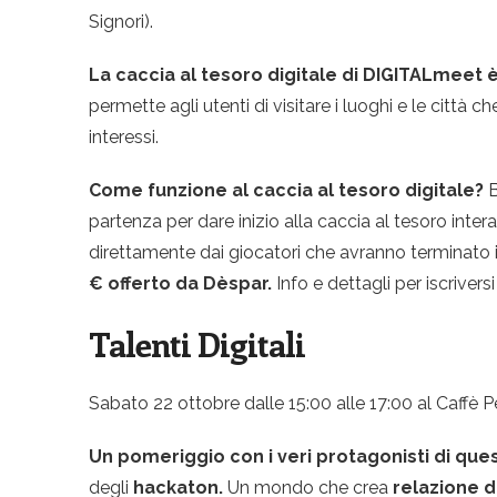
Signori).
La caccia al tesoro digitale di DIGITALmeet 
permette agli utenti di visitare i luoghi e le citt
interessi.
Come funzione al caccia al tesoro digitale?
B
partenza per dare inizio alla caccia al tesoro intera
direttamente dai giocatori che avranno terminato 
€ offerto da Dèspar.
Info e dettagli per iscriversi
Talenti Digitali
Sabato 22 ottobre dalle 15:00 alle 17:00 al Caffè P
Un pomeriggio con i veri protagonisti di que
degli
hackaton.
Un mondo che crea
relazione di