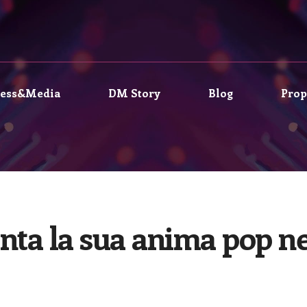
ress&Media
DM Story
Blog
Prop
a la sua anima pop nell