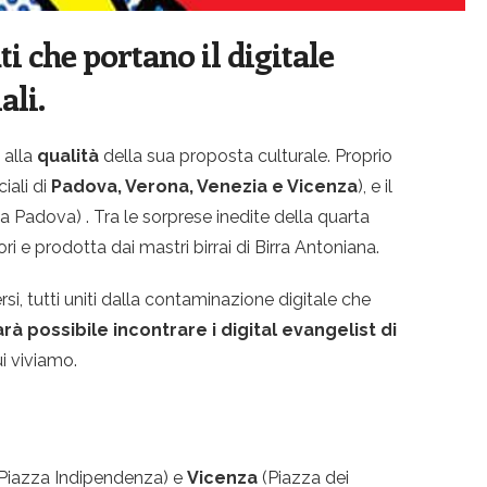
 che portano il digitale
ali.
 alla
qualità
della sua proposta culturale. Proprio
iali di
Padova, Verona, Venezia e Vicenza
), e il
 Padova) . Tra le sorprese inedite della quarta
ri e prodotta dai mastri birrai di Birra Antoniana.
si, tutti uniti dalla contaminazione digitale che
à possibile incontrare i digital evangelist di
ui viviamo.
Piazza Indipendenza) e
Vicenza
(Piazza dei