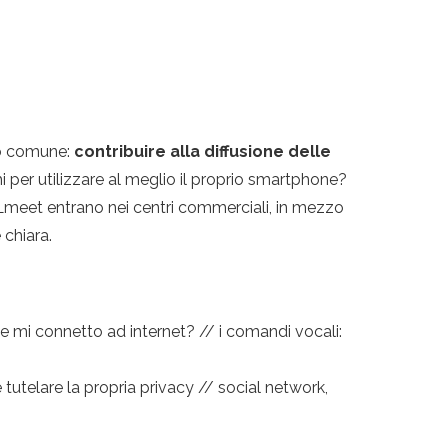
vo comune:
contribuire alla diffusione delle
i per utilizzare al meglio il proprio smartphone?
TALmeet entrano nei centri commerciali, in mezzo
 chiara.
e mi connetto ad internet? // i comandi vocali:
tutelare la propria privacy // social network,