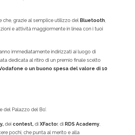
e che, grazie al semplice utilizzo del
Bluetooth
,
zioni e attività maggiormente in linea con i tuoi
ranno immediatamente indirizzati ai luogo di
ata dedicata al ritiro di un premio finale scelto
 da Vodafone o un buono spesa del valore di 10
e del Palazzo del Bo’.
y,
dei
contest,
di
XFacto
r, di
RDS Academy
,
ere pochi, che punta al merito e alla