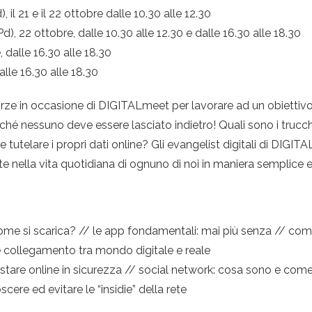
l 21 e il 22 ottobre dalle 10.30 alle 12.30
 22 ottobre, dalle 10.30 alle 12.30 e dalle 16.30 alle 18.30
 dalle 16.30 alle 18.30
alle 16.30 alle 18.30
orze in occasione di DIGITALmeet per lavorare ad un obietti
rché nessuno deve essere lasciato indietro! Quali sono i trucch
tutelare i propri dati online? Gli evangelist digitali di DIGI
dute nella vita quotidiana di ognuno di noi in maniera semplice e
ome si scarica? // le app fondamentali: mai più senza // com
 collegamento tra mondo digitale e reale
stare online in sicurezza // social network: cosa sono e come 
oscere ed evitare le “insidie” della rete