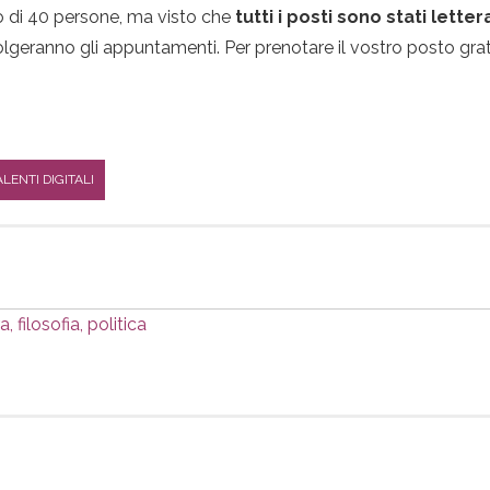
o di 40 persone, ma visto che
tutti i posti sono stati lette
olgeranno gli appuntamenti. Per prenotare il vostro posto gratui
ALENTI DIGITALI
 filosofia, politica