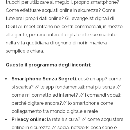
trucchi per utilizzare al meglio il proprio smartphone?
Come effettuare acquisti online in sicurezza? Come
tutelare i propri dati online? Gli evangelist digitali di
DIGITALmeet entrano nei centri commerciali, in mezzo
alla gente, per raccontare il digitale e le sue ricadute
nella vita quotidiana di ognuno di noi in maniera
semplice e chiara.
Questo il programma degli incontri:
Smartphone Senza Segreti
: cos’è un app? come
si scarica? // le app fondamentali: mai più senza //
come mi connetto ad internet? // i comandi vocali:
perché digitare ancora?// lo smartphone come
collegamento tra mondo digitale e reale
Privacy online:
la rete è sicura? // come acquistare
online in sicurezza // social network: cosa sono e