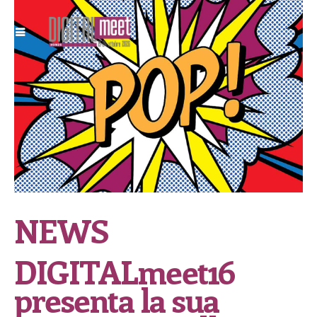
NEWS
DIGITALmeet16
presenta la sua