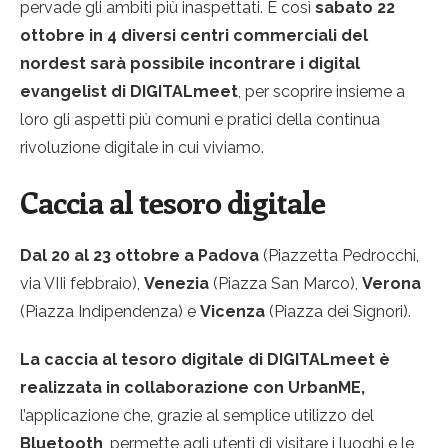
pervade gli ambiti più inaspettati. E così
sabato 22
ottobre in 4 diversi centri commerciali del
nordest sarà possibile incontrare i digital
evangelist di DIGITALmeet
, per scoprire insieme a
loro gli aspetti più comuni e pratici della continua
rivoluzione digitale in cui viviamo.
Caccia al tesoro digitale
Dal 20 al 23 ottobre a Padova
(Piazzetta Pedrocchi,
via VIIi febbraio),
Venezia
(Piazza San Marco),
Verona
(Piazza Indipendenza) e
Vicenza
(Piazza dei Signori).
La caccia al tesoro digitale di DIGITALmeet è
realizzata in collaborazione con UrbanME,
l’applicazione che, grazie al semplice utilizzo del
Bluetooth
, permette agli utenti di visitare i luoghi e le