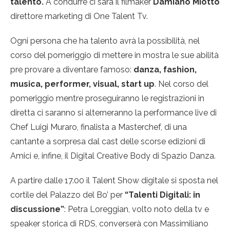
talento.
A condurre ci sarà il filmaker
Damiano Miotto
direttore marketing di One Talent Tv.
Ogni persona che ha talento avrà la possibilità, nel
corso del pomeriggio di mettere in mostra le sue abilità
pre provare a diventare famoso:
danza, fashion,
musica, performer, visual, start up
. Nel corso del
pomeriggio mentre proseguiranno le registrazioni in
diretta ci saranno si alterneranno la performance live di
Chef Luigi Muraro, finalista a Masterchef, di una
cantante a sorpresa dal cast delle scorse edizioni di
Amici e, infine, il Digital Creative Body di Spazio Danza.
A partire dalle 17.00 il Talent Show digitale si sposta nel
cortile del Palazzo del Bo’ per
“Talenti Digitali: in
discussione”
: Petra Loreggian, volto noto della tv e
speaker storica di RDS, converserà con Massimiliano