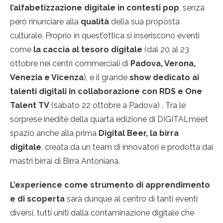
l’alfabetizzazione digitale in contesti pop
, senza
però rinunciare alla
qualità
della sua proposta
culturale. Proprio in quest’ottica si inseriscono eventi
come
la caccia al tesoro digitale
(dal 20 al 23
ottobre nei centri commerciali di
Padova, Verona,
Venezia e Vicenza
), e il grande
show dedicato ai
talenti digitali in collaborazione con RDS e One
Talent TV
(sabato 22 ottobre a Padova) . Tra le
sorprese inedite della quarta edizione di DIGITALmeet
spazio anche alla prima
Digital Beer, la birra
digitale
, creata da un team di innovatori e prodotta dai
mastri birrai di Birra Antoniana.
L’experience come strumento di apprendimento
e di scoperta
sarà dunque al centro di tanti eventi
diversi, tutti uniti dalla contaminazione digitale che