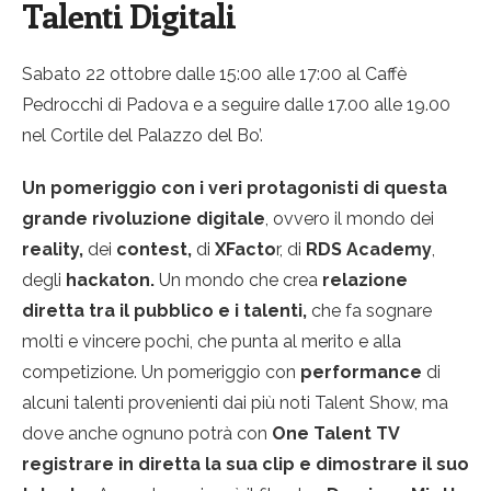
Talenti Digitali
Sabato 22 ottobre dalle 15:00 alle 17:00 al Caffè
Pedrocchi di Padova e a seguire dalle 17.00 alle 19.00
nel Cortile del Palazzo del Bo’.
Un pomeriggio con i veri protagonisti di questa
grande rivoluzione digitale
, ovvero il mondo dei
reality,
dei
contest,
di
XFacto
r, di
RDS Academy
,
degli
hackaton.
Un mondo che crea
relazione
diretta tra il pubblico e i talenti,
che fa sognare
molti e vincere pochi, che punta al merito e alla
competizione. Un pomeriggio con
performance
di
alcuni talenti provenienti dai più noti Talent Show, ma
dove anche ognuno potrà con
One Talent TV
registrare in diretta la sua clip e dimostrare il suo