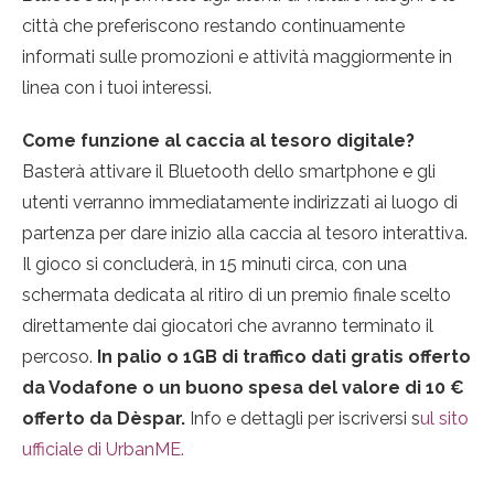
città che preferiscono restando continuamente
informati sulle promozioni e attività maggiormente in
linea con i tuoi interessi.
Come funzione al caccia al tesoro digitale?
Basterà attivare il Bluetooth dello smartphone e gli
utenti verranno immediatamente indirizzati ai luogo di
partenza per dare inizio alla caccia al tesoro interattiva.
Il gioco si concluderà, in 15 minuti circa, con una
schermata dedicata al ritiro di un premio finale scelto
direttamente dai giocatori che avranno terminato il
percoso.
In palio o 1GB di traffico dati gratis offerto
da Vodafone o un buono spesa del valore di 10 €
offerto da Dèspar.
Info e dettagli per iscriversi s
ul sito
ufficiale di UrbanME.